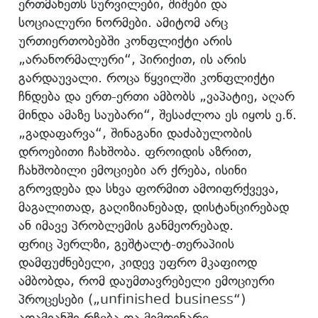
ერთმანეთს სურვილები, შიშები და
სოციალური ნორმები. ამიტომ არც
ურთიერთობებში კონფლიქტი არის
„არანორმალური“, პირიქით, ის არის
გარდაუვალი. როცა წყვილში კონფლიქტი
ჩნდება და ერთ-ერთი ამბობს „ვაპატიე, აღარ
მინდა ამაზე საუბარი“, შესაძლოა ეს იყოს ე.წ.
„გადაფარვა“, შინაგანი დაძაბულობის
დროებითი ჩახშობა. ფროიდის აზრით,
ჩახშობილი ემოციები არ ქრება, ისინი
გროვდება და სხვა ფორმით ამოიფრქვევა,
მაგალითად, გაღიზიანებად, დისტანცირებად
ან იმავე პრობლემის განმეორებად.
ფრიც პერლზი, გეშტალტ-თერაპიის
დამფუძნებელი, კიდევ უფრო მკაფიოდ
ამბობდა, რომ დაუმთავრებელი ემოციური
პროცესები („unfinished business“)
ადამიანში რჩება და მიმდინარე