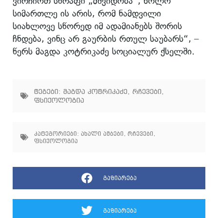
ვირჩიოთ სწრაფი „მშვიდობა“, ხოლო
სიმართლე ის არის, რომ ნამდვილი
სიახლოვე სწორედ იმ ადამიანებს შორის
ჩნდება, ვინც არ გაურბის რთულ საუბარს“, –
წერს მაგდა კოტრიკაძე სოციალურ ქსელში.
ტეგები:
მაგდა კოტრიკაძე
,
რჩევები
,
ფსიქოლოგია
კატეგორიები:
ახალი ამბები
,
რჩევები
,
ფსიქოლოგია
გაზიარება
გაზიარება