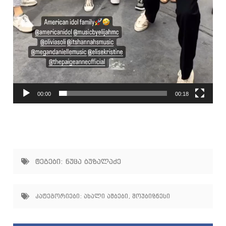
00:00
00:18
ტეგები:
ნუცა ბუზალაძე
კატეგორიები:
ახალი ამბები
,
შოუბიზნესი