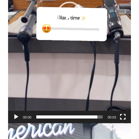
00:00
00:03
ვიდეო
დამკვრელი