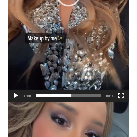
00:00
00:05
ვიდეო
დამკვრელი