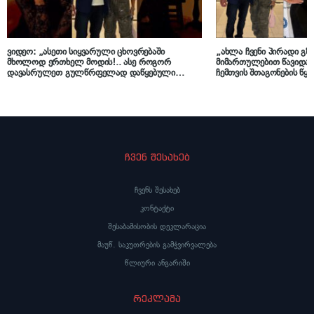
ვიდეო: „ასეთი სიყვარული ცხოვრებაში
„ახლა ჩვენი პირადი გზე
მხოლოდ ერთხელ მოდის!.. ასე როგორ
მიმართულებით წავიდა, 
დავასრულეთ გულწრფელად დაწყებული
ჩემთვის შთაგონების წყ
ურთიერთობა?!.“ – ნუცა ბუზალაძე ახალ
და ცნობილი ამერიკელი 
სიმღერაში მეორე ნახევართან დაშორებაზე
ერთმანეთს დაშორდნენ
მღერის?!
ჩვენ შესახებ
ჩვენს შესახებ
კონტაქტი
შესაბამისობის დეკლარაცია
მაუწ. საკუთრების გამჭვირვალება
წლიური ანგარიში
რეკლამა