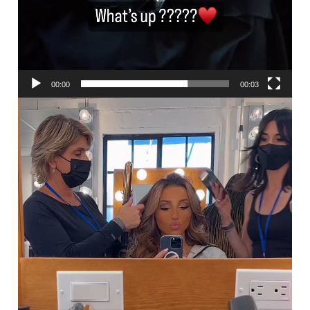
00:00
00:03
ვიდეო
დამკვრელი