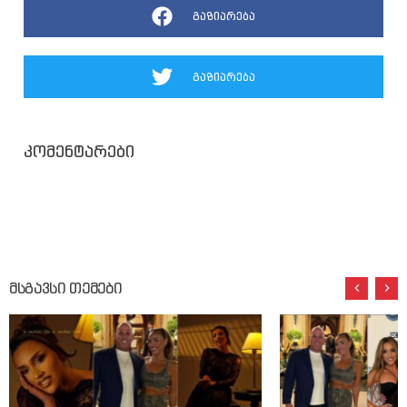
გაზიარება
გაზიარება
კომენტარები
მსგავსი თემები