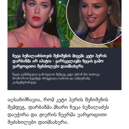
ნუცა ბუზალაძისთვის შენიშვნის მიცემა კეტი პერის
დარბაზმა არ აპატია - ვარსკვლავმა ნუცას გამო
უარყოფითი შეძახილები დაიმსახურა
ნუცას გუშინდელი გამოსვლის შემდეგ კეტი პერიმ მას სთხოვა,
მოიშოროს ზედმეტი ბრჭყვიალა სამოსი და სიმღერაზე
კონცენტრირდეს.
აღსანიშნავია, რომ კეტი პერის შენიშვნის
შემდეგ, დარბაზმა მხარი ნუცა ბუზალაძეს
დაუჭირა და ჟიურის წევრმა უარყოფითი
შეძახილები დაიმსახურა.