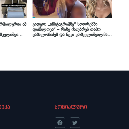
ორმალურია ამ
ვიდეო: „ინსტაგრამზე“ სთორებში
დამბლოკა“ – რაზე ისაუბრეს თამო
კოშკელიშვილი
ვაშალომიძემ და ნუკი კოშკელიშვილმა
გადაცემის ეთერში პირველად
იკა
სოციალური