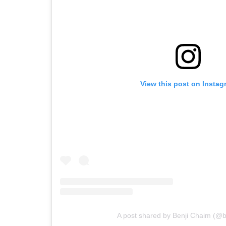
View this post on Instag
A post shared by Benji Chaim (@b