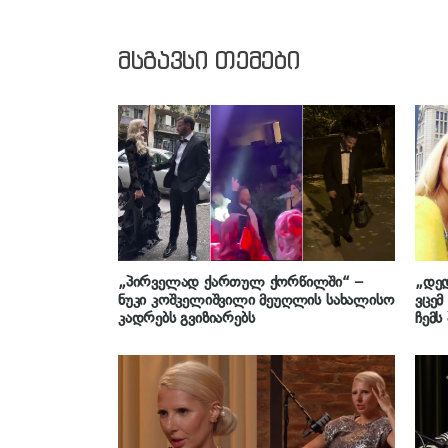
მსგავსი თემები
„პირველად ქართულ ქორწილში“ –
„დე
ნუკი კოშკელიშვილი მეუღლის სახალისო
ვცემ
კადრებს გვიზიარებს
ჩემს
აიყვ