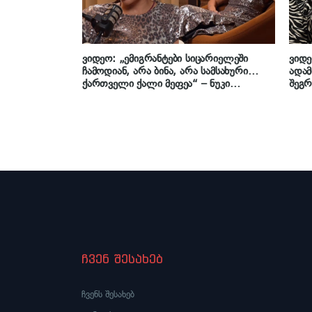
ვიდეო: „ემიგრანტები სიცარიელეში
ვიდე
ჩამოდიან, არა ბინა, არა სამსახური…
ადამ
ქართველი ქალი მეფეა“ – ნუკი
შეგრ
კოშკელიშვილი
რთუ
ჩვენ შესახებ
ჩვენს შესახებ