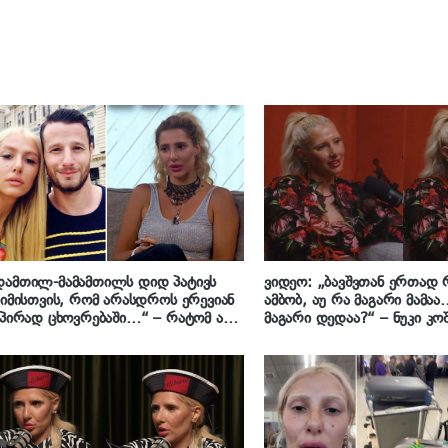
დამთილ-მამამთილს დიდ პატივს
ვიდეო: „ბავშვთან ერთად 
 იმისთვის, რომ არასდროს ერევიან
ამბობ, აუ რა მაგარი მამა
 პირად ცხოვრებაში…“ – რატომ არ
მაგარი დედაა?“ – ნუკი კ
ანა ძიძა ნუკი კოშკელიშვილმა