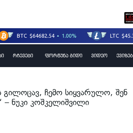
ბი
რჩევები
ფორტუნა გიდი
ვიდეო
ქვიზებ
ს გილოცავ, ჩემო სიყვარულო, შენ
“ – ნუკი კოშკელიშვილი