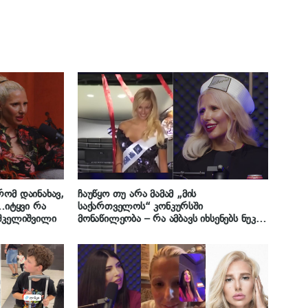
რომ დაინახავ,
ჩაუწყო თუ არა მამამ „მის
ა…იტყვი რა
საქართველოს“ კონკურსში
ოშკელიშვილი
მონაწილეობა – რა ამბავს იხსენებს ნუკი
კოშკელიშვილი