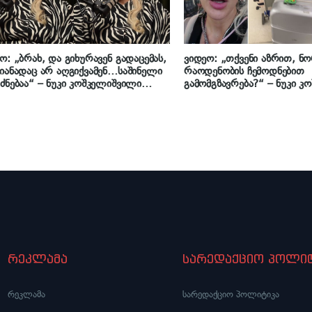
ო: „ბრახ, და გიხურავენ გადაცემას,
ვიდეო: „თქვენი აზრით, ნ
იანადაც არ აღგიქვამენ…საშინელი
რაოდენობის ჩემოდნებით
ძნებაა“ – ნუკი კოშკელიშვილი
გამომგზავრება?“ – ნუკი 
ლ პერიოდზე
საქართველოში ჩამოდის
რეკლამა
სარედაქციო პოლიტ
რეკლამა
სარედაქციო პოლიტიკა