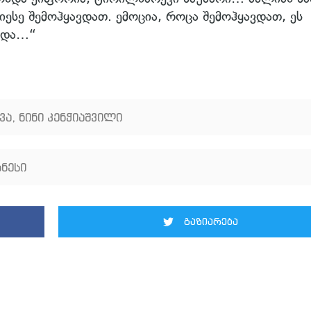
 იესე შემოჰყავდათ. ემოცია, როცა შემოჰყავდათ, ეს
ებდა…“
ვა
,
ნინი კენჭიაშვილი
ნესი
გაზიარება