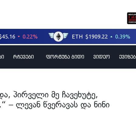
ბი
რჩევები
ფორტუნა გიდი
ვიდეო
ქვიზებ
ა, პირველი მე ჩავეხუტე,
“ – ლევან წვერავას და ნინი