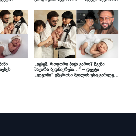
ს ერთად
შვილების კადრებს გვიზიარებს
ნინი
„იესემ, როგორი ბიჭი ვარო? ჩვენი
იესეს
პატარა ბედნიერება…“ – დუეტი
„ლეონი“ უმცროსი შვილის უსაყვარლეს
კადრს გვიზიარებს