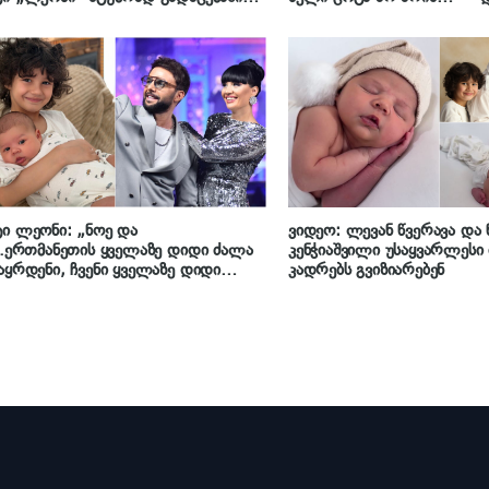
ატარა იესეს პირველი ტელეეთერი
„ლეონის“ წყვილი შვილებ
უვლის
ი ლეონი: „ნოე და
ვიდეო: ლევან წვერავა და 
..ერთმანეთის ყველაზე დიდი ძალა
კენჭიაშვილი უსაყვარლესი 
აყრდენი, ჩვენი ყველაზე დიდი
კადრებს გვიზიარებენ
დიდრე, რომელიც მხოლოდ
არულით იზომება“