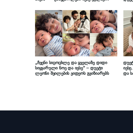
ყურადღების ცენტრშია – ლევან წვერავა
და პ
სახალისო ვიდეოს აქვეყნებს
„ჩვენი სიცოცხლე და ყველაზე დიდი
დუეტ
სიყვარული ნოე და იესე“ – დუეტი
იესე
ლეონი შვილების ვიდეოს გვიზიარებს
და ს
სიმ
სიყვ