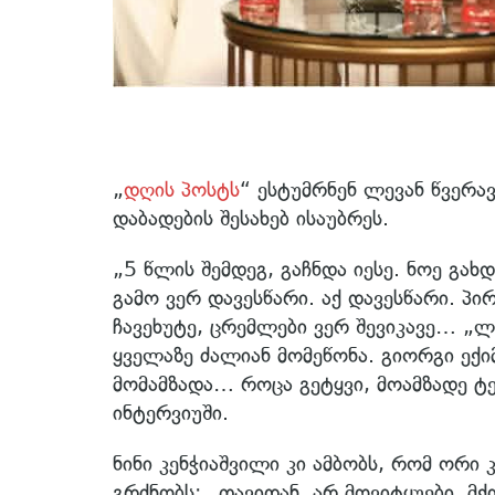
„
დღის პოსტს
“ ესტუმრნენ ლევან წვერავ
დაბადების შესახებ ისაუბრეს.
„5 წლის შემდეგ, გაჩნდა იესე. ნოე გახ
გამო ვერ დავესწარი. აქ დავესწარი. პი
ჩავეხუტე, ცრემლები ვერ შევიკავე… „ლ
ყველაზე ძალიან მომეწონა. გიორგი ექი
მომამზადა… როცა გეტყვი, მოამზადე ტ
ინტერვიუში.
ნინი კენჭიაშვილი კი ამბობს, რომ ორი 
გრძნობს: „თავიდან, არ მოვიტყუები, 