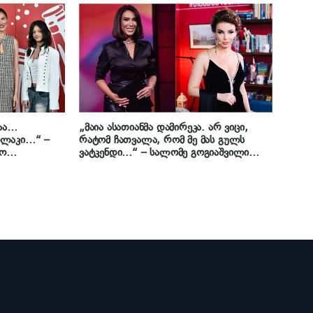
რომელიც სამშობლოში ბებიის
სიყვარულმა დააბრუნა
ნაა…
„მაია ასათიანმა დამირეკა. არ ვიცი,
ილაკი…“ –
რატომ ჩათვალა, რომ მე მას გულს
კო
ვატკენდი…“ – სალომე გოგიაშვილი
ლაკი
„პროფილის“ წამყვანთან საუბარზე