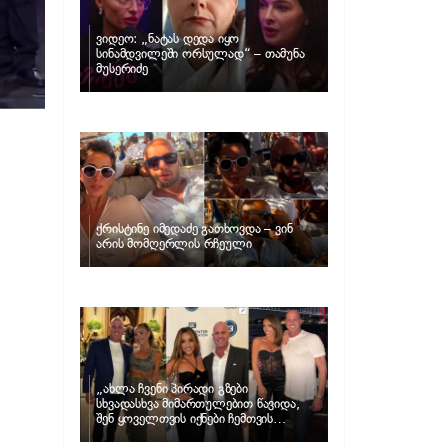
ვიდეო: „ნატას დედა იყო
სინამდვილეში ორსულად“ – თამუნა
მუსერიძე
ქრისტინე იმედაძე გათხოვდა – ვინ
არის მომღერლის რჩეული
„ახლა ჩვენი პირადი გზები
სხვადასხვა მიმართულებით წავიდა,
შენ ყოველთვის იქნები ჩემთვის
შთაგონების წყარო“ – ნუცა ბუზალაძე