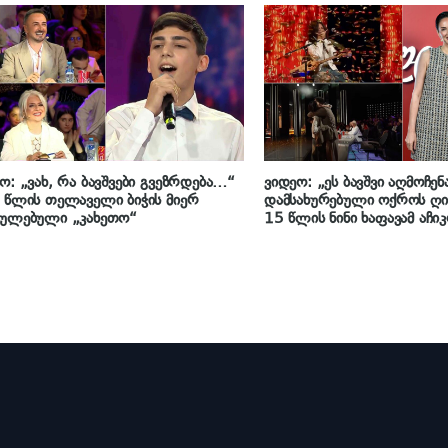
ინებაზე
ო: „ვახ, რა ბავშვები გვეზრდება…“
ვიდეო: „ეს ბავშვი აღმოჩე
 წლის თელაველი ბიჭის მიერ
დამსახურებული ოქროს ღ
რულებული „კახეთო“
15 წლის ნინი ხაფავამ აჩი
სოლოღაშვილს ოქროს ღი
გამოაყენებინა