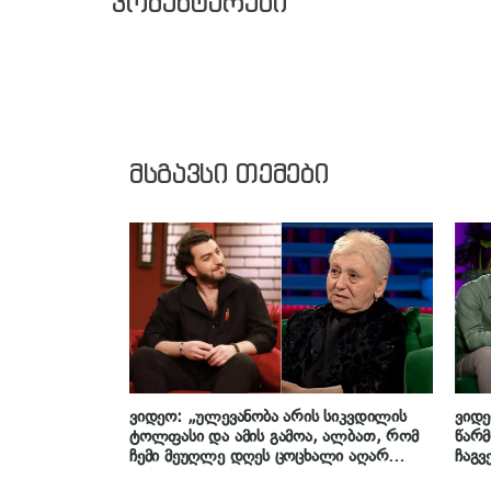
კომენტარები
მსგავსი თემები
ვიდეო: „ულევანობა არის სიკვდილის
ვიდ
ტოლფასი და ამის გამოა, ალბათ, რომ
წარ
ჩემი მეუღლე დღეს ცოცხალი აღარ
ჩაგვ
არის…“ – რას ამბობს ლევან
ლალ