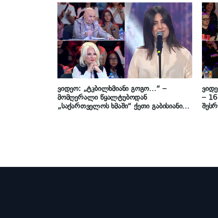
კბილაშვილის დედა
ქორწ
ვიდეო: „ტკბილხმიანი გოგო…“ –
ვიდე
მომღერალი წყალტუბოდან
– 16
„საქართველოს ხმაში“ ქეთი გაბისიანის
შეს
სიმღერას ასრულებს