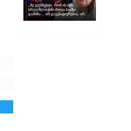
„მე გეუბნებით, რომ ის იყო
სრულწლოვანი როცა ბავშვი
გააჩინა… არ გაუუპატიურებია, არ
უძალადია და მსგავსი რამ არ
მომხდარა…“ – რას ამბობს
ადვოკატი, მარიამ კუბლაშვილი ნატა
ვიბლიანის საქმეზე