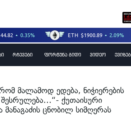
ბი
რჩევები
ფორტუნა გიდი
ვიდეო
ქვიზებ
რომ მალამოდ ედება, ნიჭიერების
ო შესრულება…“- ქუთაისური
 მანაგაძის ცნობილ სიმღერას