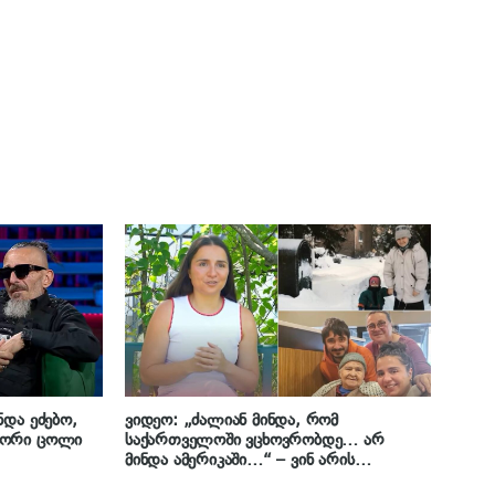
ნდა ეძებო,
ვიდეო: „ძალიან მინდა, რომ
გორი ცოლი
საქართველოში ვცხოვრობდე… არ
მინდა ამერიკაში…“ – ვინ არის
ქართველი ემიგრანტი გოგონა,