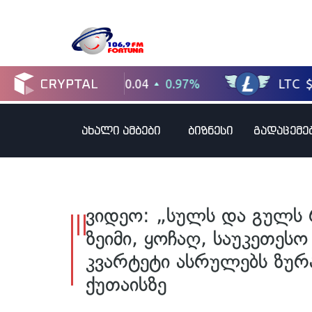
ახალი ამბები
ბიზნესი
გადაცემე
ვიდეო: „სულს და გულს 
ზეიმი, ყოჩაღ, საუკეთეს
კვარტეტი ასრულებს ზურა
ქუთაისზე