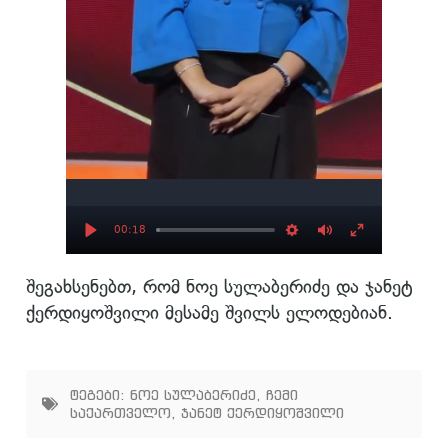
00:18
Play
Settings
Mute
Enter
შეგახსენებთ, რომ ნოე სულაბერიძე და ჯანეტ
fullscree
ქერდიყოშვილი მესამე შვილს ელოდებიან.
ტეგები:
ნოე სულაბერიძე
,
ჩემი
საქართველო
,
ჯანეტ ქერდიყოშვილი