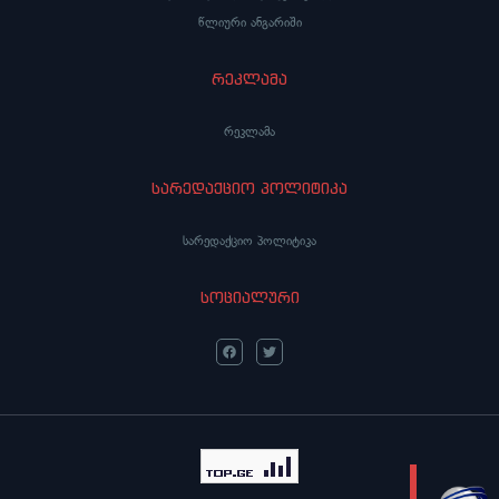
წლიური ანგარიში
რეკლამა
რეკლამა
სარედაქციო პოლიტიკა
სარედაქციო პოლიტიკა
სოციალური