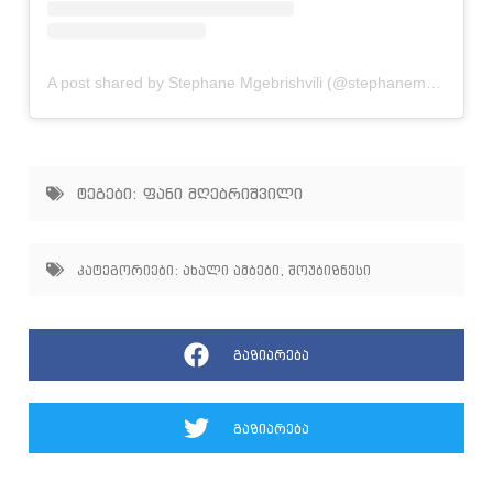
A post shared by Stephane Mgebrishvili (@stephanemgebrishvili)
ტეგები:
ფანი მღებრიშვილი
კატეგორიები:
ახალი ამბები
,
შოუბიზნესი
გაზიარება
გაზიარება