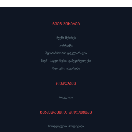
ჩვენ შესახებ
ჩვენს შესახებ
კონტაქტი
შესაბამისობის დეკლარაცია
მაუწ. საკუთრების გამჭვირვალება
წლიური ანგარიში
რეკლამა
რეკლამა
სარედაქციო პოლიტიკა
სარედაქციო პოლიტიკა