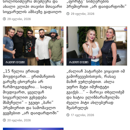
სოლოსიმღერა მიუძღვნა და
„ფორტე“ სიმღერების
ახალი კლიპი თავისი მთავარი
პრემიერით „არ დაიდარდოში“
სიყვარულის ამბავზე გადაიღო
29 ივლისი, 2026
29 ივლისი, 2026
რადიო დუეტი
რადიო დუეტი
„15 წელია ერთად
„ძალიან პატარები ვიყავით იმ
მოვდივართ… ერთმანეთის
გამოწვევებისთვის, რასაც
გარეშე ცხოვრება არ
მაშინ ვუძლებდით. ახლა
წარმოგვიდგენია… სადაც
უფრო მეტი იმუნიტეტი
მივდივართ, ყველგან
გვაქვს…“ – მარიკა თხელიძემ
სიყვარულით გვხვდება
და ხატია ელიზბარაშვილმა
მსმენელი“ – ჯგუფი „ბანი“
ძველი ჰიტი ახლებურად
პრემიერით და სამომავლო
შეასრულეს
გეგმებით „არ დაიდარდოში“
17 ივლისი, 2026
20 ივლისი, 2026