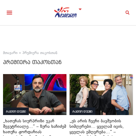
მთავარი
»
პრემიერა თაკოსთან
პრემიერა თაკოსთან
რადიო დუეტი
რადიო დუეტი
„ხათუნას სიურპრიზი უკან
„ეს არის ჩვენი ბავშვობის
შევუტრიალე…“ – ზურა ხაჩიძემ
სიმღერები… ყველამ იცის,
ხათუნა ჟორდანიას
ყველას ემღერება…“ –