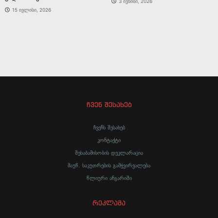
3 ივნისი, 2026
15 ივლისი, 2026
ჩვენ შესახებ
ჩვენს შესახებ
კონტაქტი
შესაბამისობის დეკლარაცია
მაუწ. საკუთრების გამჭვირვალება
წლიური ანგარიში
რეკლამა