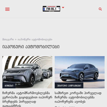
მთავარი
»
იაპონური ავტომობილები
იაპონური ავტომობილები
ბიზნესი
უცხოური ავტოამბები
ჩინურმა ავტომწარმოებლებმა
სამხრეთ კორეაში პირველად
ევროპაში გაყიდვებით იაპონურ
ჩინურმა ავტომობილებმა
ბრენდებს პირველად
იაპონურებს აჯობეს
გადაასწრეს