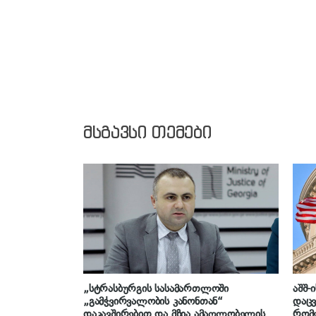
მსგავსი თემები
„სტრასბურგის სასამართლოში
აშშ-
„გამჭვირვალობის კანონთან“
დაცვ
დაკავშირებით და მზია ამაღლობელის
რომ