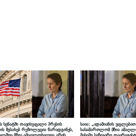
ის სენატში თავისუფალი პრესის
საია: „ადამიანის უფლება
ის შესახებ რეზოლუცია წარადგინეს,
სასამართლომ მზია ამაღ
ელშიც მზია ამაღლობელიც არის
მესამე საჩივარი დაარეგის