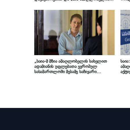
ერთ საქმეზე წარმოება დასრულებულია“
ნახს
– იუსტიციის მინისტრის პირველი
მოადგილე
„საია-მ მზია ამაღლობელის სახელით
საია
ადამიანის უფლებათა ევროპულ
ამაღ
სასამართლოში მესამე საჩივარი
აქტ
გააგზავნა“ – „საქართველოს
ახალგაზრდა იურისტთა ასოციაცია“