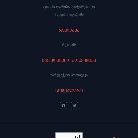
მაუწ. საკუთრების გამჭვირვალება
წლიური ანგარიში
რეკლამა
რეკლამა
სარედაქციო პოლიტიკა
სარედაქციო პოლიტიკა
სოციალური