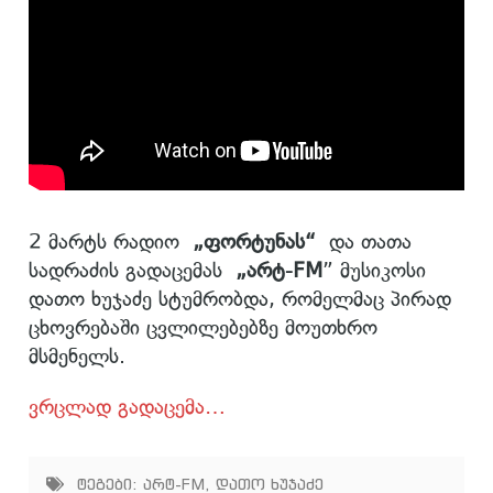
2 მარტს რადიო
„ფორტუნას“
და თათა
სადრაძის გადაცემას
„არტ-FM
” მუსიკოსი
დათო ხუჯაძე სტუმრობდა, რომელმაც პირად
ცხოვრებაში ცვლილებებზე მოუთხრო
მსმენელს.
ვრცლად გადაცემა…
ტეგები:
არტ-FM
,
დათო ხუჯაძე