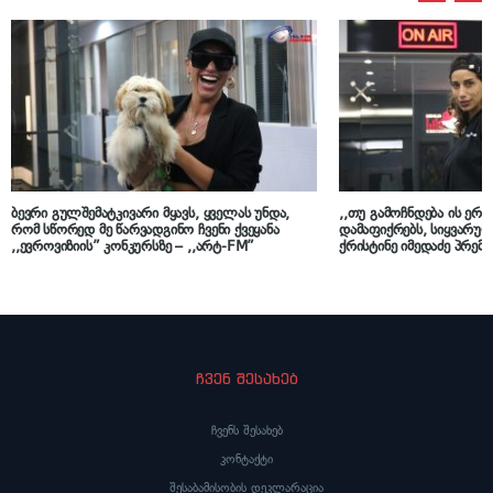
ბევრი გულშემატკივარი მყავს, ყველას უნდა,
,,თუ გამოჩნდება ის ერ
რომ სწორედ მე წარვადგინო ჩვენი ქვეყანა
დამაფიქრებს, სიყვარუ
,,ევროვიზიის” კონკურსზე – ,,არტ-FM”
ქრისტინე იმედაძე პრემი
ჩვენ შესახებ
ჩვენს შესახებ
კონტაქტი
შესაბამისობის დეკლარაცია