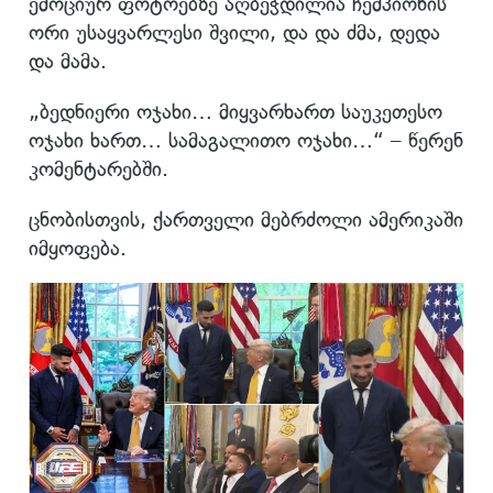
ემოციურ ფოტოებზე აღბეჭდილია ჩემპიონის
ორი უსაყვარლესი შვილი, და და ძმა, დედა
და მამა.
„ბედნიერი ოჯახი… მიყვარხართ საუკეთესო
ოჯახი ხართ… სამაგალითო ოჯახი…“ – წერენ
კომენტარებში.
ცნობისთვის, ქართველი მებრძოლი ამერიკაში
იმყოფება.