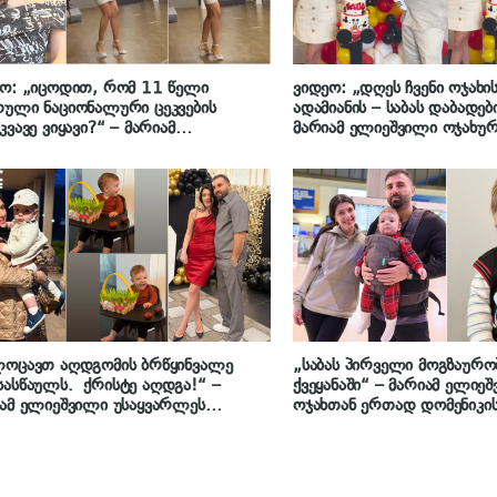
ო: „იცოდით, რომ 11 წელი
ვიდეო: „დღეს ჩვენი ოჯახი
ული ნაციონალური ცეკვების
ადამიანის – საბას დაბადებ
კვავე ვიყავი?“ – მარიამ
მარიამ ელიეშვილი ოჯახურ
შვილის შესანიშნავი შესრულება
აქვეყნებს
ლოცავთ აღდგომის ბრწყინვალე
„საბას პირველი მოგზაურ
ასწაულს. ქრისტე აღდგა!“ –
ქვეყანაში“ – მარიამ ელიე
ამ ელიეშვილი უსაყვარლეს
ოჯახთან ერთად დომენიკი
სთან ერთად გადაღებულ კადრებს
რესპუბლიკაში მოგზაურობ
ყნებს