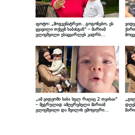
ფოტო: „მოგვენატრეთ…გოგონებო, ეს
ვიდე
ყვავილი თქვენ საბასგან“ – მარიამ
ქართ
ელიეშვილი უსაყვარლეს კადრს
მოცე
გვიზიარებს
ელიე
„ამ ვიდეოში საბა სულ რაღაც 2 თვისაა“
„გი
– მეგრულად ამღერებული მარიამ
დღეს
ელიეშვილი და შვილის ემოციური
მარი
რეაქცია დედის ნამღერზე
საბა
აქვე