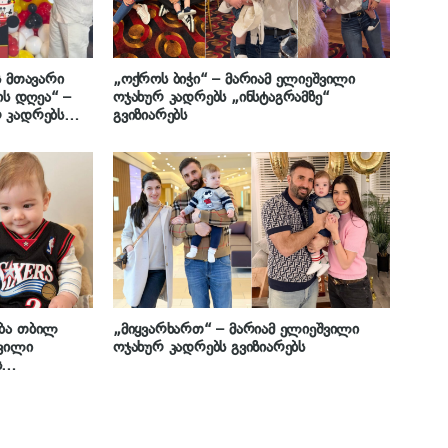
ს მთავარი
„ოქროს ბიჭი“ – მარიამ ელიეშვილი
ის დღეა“ –
ოჯახურ კადრებს „ინსტაგრამზე“
 კადრებს
გვიზიარებს
ობა თბილ
„მიყვარხართ“ – მარიამ ელიეშვილი
შვილი
ოჯახურ კადრებს გვიზიარებს
ს
ს