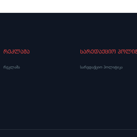
რეკლამა
სარედაქციო პოლიტ
რეკლამა
სარედაქციო პოლიტიკა