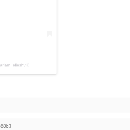
riam_elieshvili)
ნესი