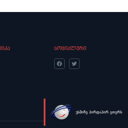
იკა
სოციალური
უსმინე პირდაპირ ეთერს
LIVE