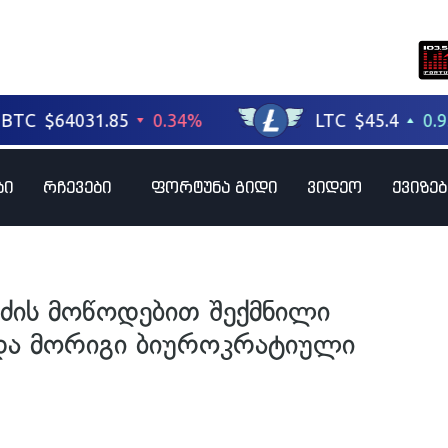
ბი
რჩევები
ფორტუნა გიდი
ვიდეო
ქვიზებ
იძის მოწოდებით შექმნილი
ნდა მორიგი ბიუროკრატიული