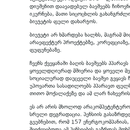
დიუშენით დაავადებულ ბავშვებს ჩინოვ
იკურნება, მათი სიცოცხლის გახანგრძლი
ბიუჯეტის ფული დახარჯოს.
ბიუჯეტი არ ხმარდება ხალხს, მაგრამ
არაეფექტურ პროექტებზე, კორუფციაზე, 
ფუფუნებაზე.
ჩვენს ქვეყანაში ბაღის ბავშვებს ჰპარა
ყოველდღიურად მშიერია და ყოველი მეხ
სოციალურად დაუცველი ბავშვი გვყავს ჩვე
უპოვართა სასადილოებს ჰპარავთ ფულს
თითო მოქალაქეზე და ამ ლარ ნახევრის
ეს არ არის მხოლოდ არაკომპეტენტურობ
სრული დეგრადაცია. პენსიის გასაზრდ
გეუბნებით, რომ 157 ენერგოკომპანია
შეიძლებოდა ამ პენსიების გაზრდას მოხ