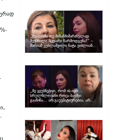
განცხადებას ავრცელებს ნატა
ვიბლიანი და როგორ პასუხობს მას
მარიამ კუბლაშვილი
ლურად
0%-
„შეცდომა თუ მიზანმიმართულად
შექმნილი მცდარი წარმოდგენა?“ –
მარიამ კუბლაშვილი ნატა ვიბლიანის
საქმეზე ვიდეომიმართვას ავრცელებს
.
„მე გეუბნებით, რომ ის იყო
სრულწლოვანი როცა ბავშვი
გააჩინა… არ გაუუპატიურებია, არ
უძალადია და მსგავსი რამ არ
ი,
მომხდარა…“ – რას ამბობს
.
ადვოკატი, მარიამ კუბლაშვილი ნატა
ვიბლიანის საქმეზე
იც