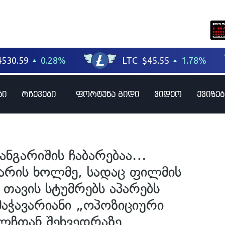
ბი
რჩევები
ფორტუნა გიდი
ვიდეო
ქვიზებ
ანგარიშის ჩაბარებაა…
არის ხოლმე, სადაც ფილმის
 თავის სტუმრებს აპარებს
აჭავარიანი „ოპოზიციური
ელჩთან შეხვედრაზე