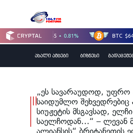
ახალი ამბები
ბიზნესი
გადაცემე
„ეს სავარაუდოდ, უფრო 
საიდუმლო შეხვედრებიც 
სიუჟეტის მსგავსად, ელჩი
საელჩოდან…“ – ლევან მ
ალიანსის“ ბრიტანეთის 