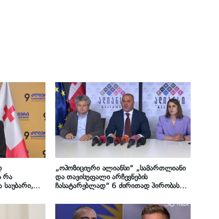
დ
„ოპოზიციური ალიანსი“ „სამართლიანი
ა რა
და თავისუფალი არჩევნების
ა საუბარი,
ჩასატარებლად“ 6 ძირითად პირობას
ი
ასახელებს