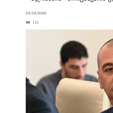
24.04.2026
135