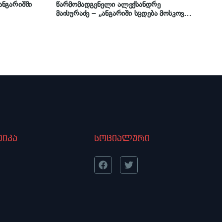
ნგარიშში
წარმომადგენელი ალექსანდრე
მაისურაძე – „ანგარიში სცდება მოსკოვის
ანდრე
მექანიზმის მანდატს“
იკა
სოციალური