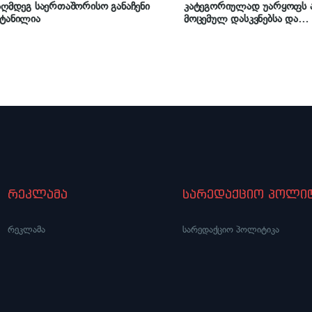
აღმდეგ საერთაშორისო განაჩენი
კატეგორიულად უარყოფს ა
ოტანილია
მოცემულ დასკვნებსა და
რეკომენდაციებს“ – ალექს
მაისურაძე
რეკლამა
სარედაქციო პოლიტ
რეკლამა
სარედაქციო პოლიტიკა