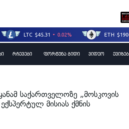
ბი
რჩევები
ფორტუნა გიდი
ვიდეო
ქვიზებ
ეყანამ საქართველოზე „მოსკოვის
 ექსპერტულ მისიას ქმნის