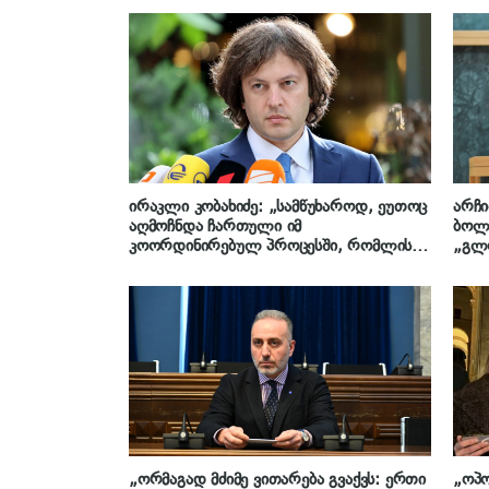
ირაკლი კობახიძე: „სამწუხაროდ, ეუთოც
არჩ
აღმოჩნდა ჩართული იმ
ბოლო
კოორდინირებულ პროცესში, რომლის
„გლ
მიზანია ქართველ ხალხზე თავდასხმა,
გავლ
ქართველი ხალხის მიერ გამოხატულ
როგო
ნებასთან დაპირისპირება“
„ორმაგად მძიმე ვითარება გვაქვს: ერთი
„ოპო