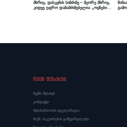
მხრივ, დასკვნის სიმძიმე – მეორე მხრივ,
წინა
კიდევ უფრო დამამძიმებელია „ოცნების“
გამ
რეაქცია“ – შარაშიძე „მოსკოვის
მექანიზმის“ ანგარიშზე
ჩვენ შესახებ
ჩვენს შესახებ
კონტაქტი
შესაბამისობის დეკლარაცია
მაუწ. საკუთრების გამჭვირვალება