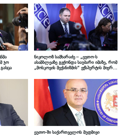
ნმა
ნიკოლოზ სამხარაძე – „ეუთო-ს
მ ჯო
ასამბლეაზე გვქონდა საუბარი იმაზე, რომ
გასცა
„მოსკოვის მექანიზმის“ ექსპერტის მიერ
დაწერილი ანგარიში შეიცავს ფაქტობრივ
უზუსტობებს და ანგარიშში გამოთქმული
ბრალდებების მტკიცებულებები არ
არსებობს“
ეუთო-ში საქართველოს მუდმივი