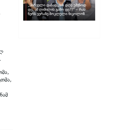
„პირველი დაბადების დღე უშენოდ
დე, ამ ღიმილის გამო დე?!“ – რას
ს
წერს ვერაზე მოკლული ნიკოლოზ
ღუნაშვილის დედა
ელ
.
თმა,
ეთმა,
ნამ