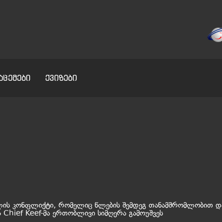
აცემები
ქვიზები
ის კონფლიქტი, რომელიც წლების შემდეგ თანამშრომლობით დ
ა Chief Keef-მა ერთობლივი სიმღერა გამოუშვეს