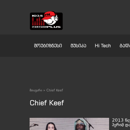
შოუბიზნესი
მუსიკა
Hi Tech
გად
მთავარი
»
Chief Keef
Chief Keef
2013 წლ
პერიმ დ