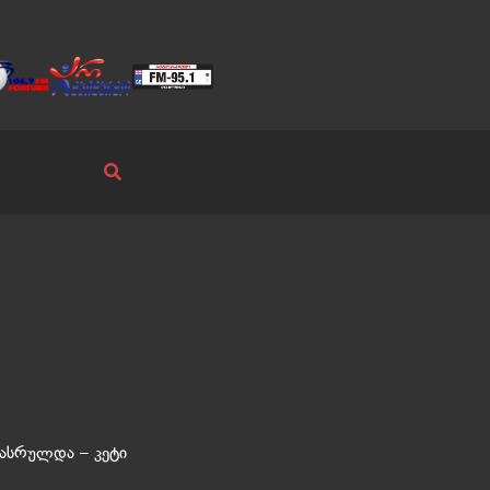
ასრულდა – კეტი