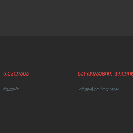
რეკლამა
სარედაქციო პოლიტ
რეკლამა
სარედაქციო პოლიტიკა