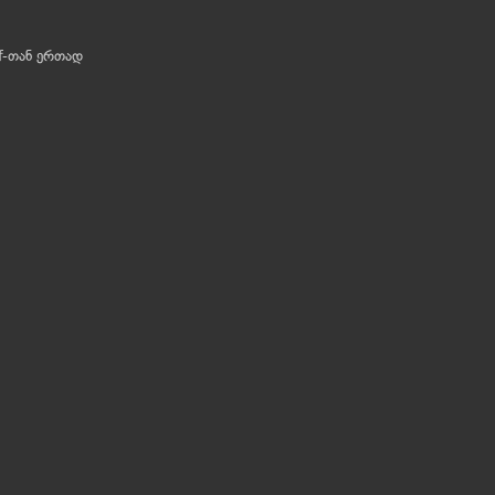
ef-თან ერთად