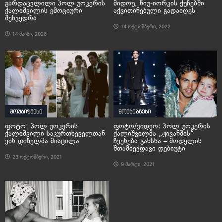
გარდაცვლილი პოლ უოკერის
მიდოუ, ნიუ-იორკის ქუჩებში
ქალიშვილის ემოციური
აქვითინებული გადაიღეს
შეხვედრა
14 ოქტომბერი, 2022
14 მაისი, 2026
შოუბიზნესი
შოუბიზნესი
ფოტო: პოლ უოკერის
ფოტო/ვიდეო: პოლ უოკერის
ქალიშვილი საკურთხეველთან
ქალიშვილმა „ჟივანშის“
ვინ დიზელმა მიაცილა
ჩვენება გახსნა – მოდელის
შთამბეჭდავი დებიუტი
23 ოქტომბერი, 2021
9 მარტი, 2021