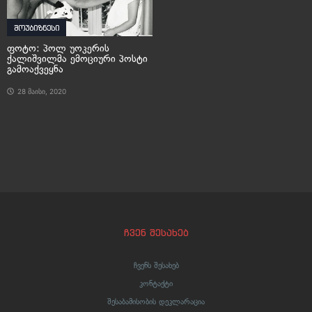
შოუბიზნესი
ფოტო: პოლ უოკერის
ქალიშვილმა ემოციური პოსტი
გამოაქვეყნა
28 მაისი, 2020
ჩვენ შესახებ
ჩვენს შესახებ
კონტაქტი
შესაბამისობის დეკლარაცია