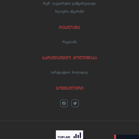
მაუწ. საკუთრების გამჭვირვალება
წლიური ანგარიში
რეკლამა
რეკლამა
სარედაქციო პოლიტიკა
სარედაქციო პოლიტიკა
სოციალური