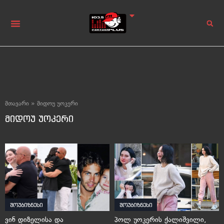
მთავარი
»
მიდოუ უოკერი
მიდოუ უოკერი
შოუბიზნესი
შოუბიზნესი
ვინ დიზელისა და
პოლ უოკერის ქალიშვილი,