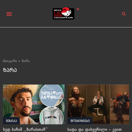
მთავარი
»
ზარა
ზარა
მუსიკა
შოუბიზნესი
ბედ ბანიმ ,,ზარასთან”
სადა და დახვეწილი – კეით