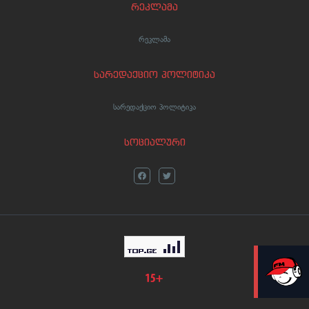
რეკლამა
რეკლამა
სარედაქციო პოლიტიკა
სარედაქციო პოლიტიკა
სოციალური
LIVE