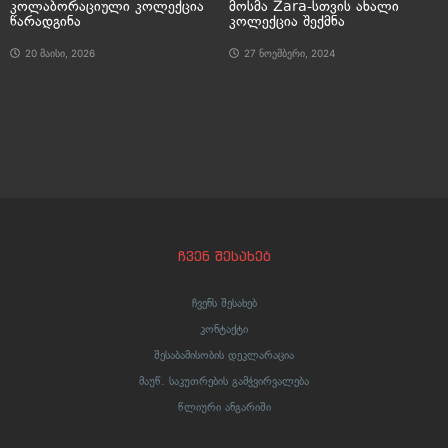
კოლაბორაციული კოლექცია
მოსმა Zara-სთვის ახალი
წარადგინა
კოლექცია შექმნა
20 მაისი, 2026
27 ნოემბერი, 2024
ჩვენ შესახებ
ჩვენს შესახებ
კონტაქტი
შესაბამისობის დეკლარაცია
მაუწ. საკუთრების გამჭვირვალება
წლიური ანგარიში