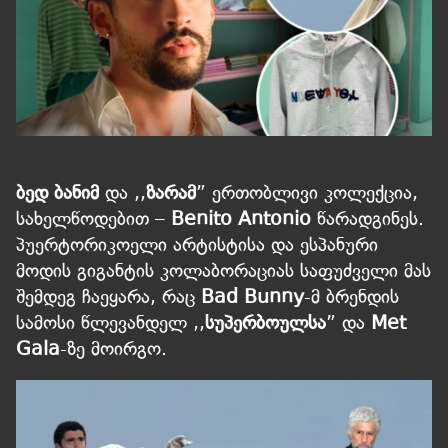
ბედ ბანიმ
და ,,
ზარამ
” ერთობლივი კოლექცია,
სახელწოდებით –
Benito Antonio
წარადგინეს.
პუერტორიკოელი არტისტისა და ესპანური
მოდის გიგანტის კოლაბორაციას საფუძველი მას
შემდეგ ჩაეყარა, რაც
Bad Bunny
-მ ბრენდის
სამოსი წლევანდელ ,,
სუპერბოულსა
” და
Met
Gala
-ზე მოირგო.