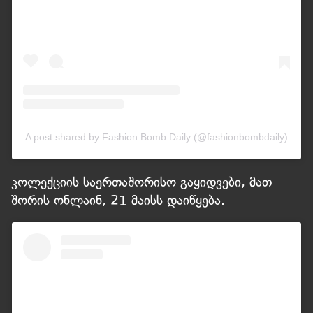
A post shared by Fashion Bomb Daily (@fashionbombdaily)
კოლექციის საერთაშორისო გაყიდვები, მათ
შორის ონლაინ,
21 მაისს დაიწყება.