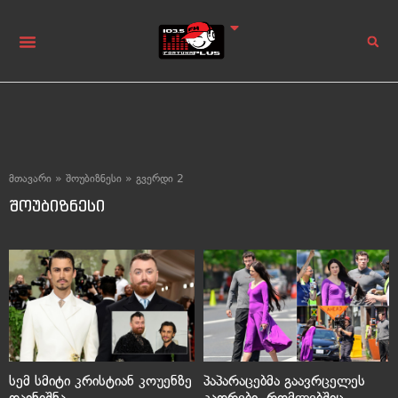
მთავარი
»
შოუბიზნესი
»
გვერდი 2
შოუბიზნესი
სემ სმიტი კრისტიან კოუენზე
პაპარაცებმა გაავრცელეს
დაინიშნა
კადრები, რომლებშიც