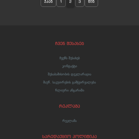
უკან
1
2
3
წინ
ვიდეოებმა კი მსოფლიო მედია
მოიცა
ჩვენ შესახებ
ჩვენს შესახებ
კონტაქტი
შესაბამისობის დეკლარაცია
მაუწ. საკუთრების გამჭვირვალება
წლიური ანგარიში
რეკლამა
რეკლამა
სარედაქციო პოლიტიკა