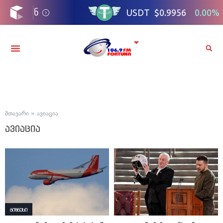
მთავარი
»
ავიაცია
ავიაცია
ბიზნესი