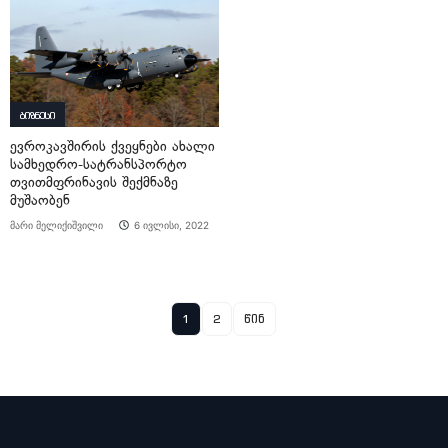
ბიზნესი
ევროკავშირის ქვეყნები ახალი
სამხედრო-სატრანსპორტო
თვითმფრინავის შექმნაზე
მუშაობენ
მარი მელიქიშვილი
6 ივლისი, 2022
1
2
წინ