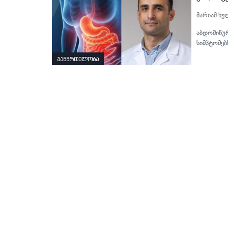
მარიამ ხუ
აბდომინურ
სიმპტომებ
ჯანმრთელობა