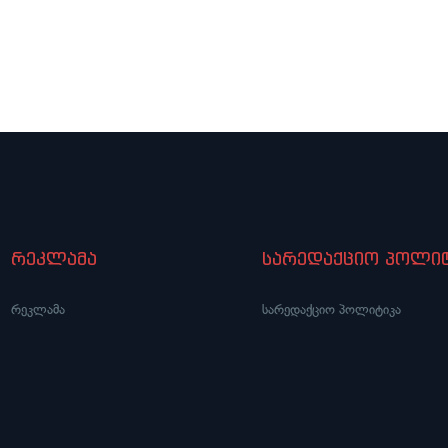
რეკლამა
სარედაქციო პოლიტ
რეკლამა
სარედაქციო პოლიტიკა