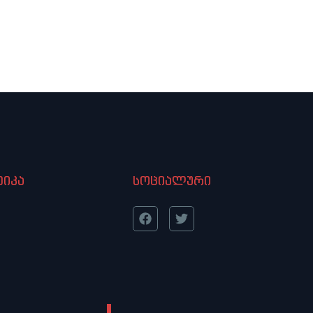
იკა
სოციალური