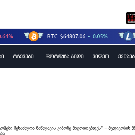
ბი
რჩევები
ფორტუნა გიდი
ვიდეო
ქვიზებ
ტომები შესაძლოა ნაწლავის კიბოზე მიუთითებდეს“ – მედიკოსის მ
ბა