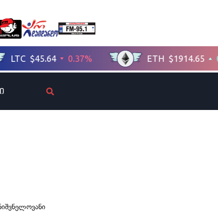
ი
ნიშვნელოვანი