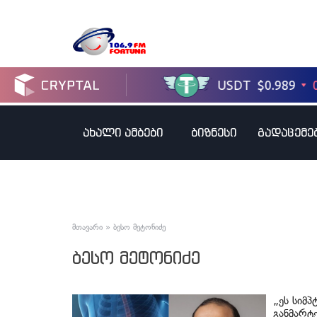
ახალი ამბები
ბიზნესი
გადაცემე
მთავარი
»
ბესო მეტონიძე
ბესო მეტონიძე
„ეს სიმპ
განმარტე