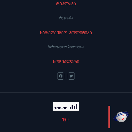
რეკლამა
რეკლამა
სარედაქციო პოლიტიკა
სარედაქციო პოლიტიკა
სოციალური
LIVE