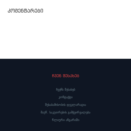
კომენტარები
ჩვენ შესახებ
ჩვენს შესახებ
კონტაქტი
შესაბამისობის დეკლარაცია
მაუწ. საკუთრების გამჭვირვალება
წლიური ანგარიში