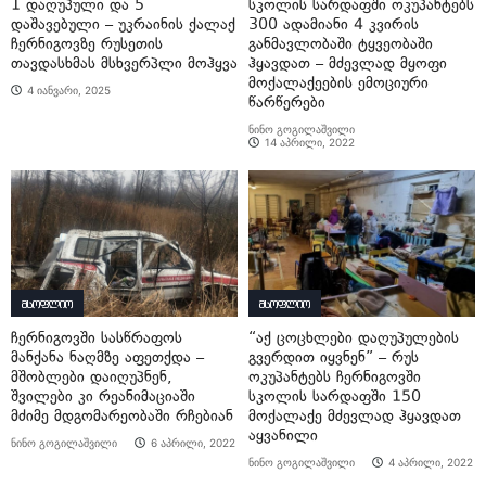
1 დაღუპული და 5
სკოლის სარდაფში ოკუპანტებს
დაშავებული – უკრაინის ქალაქ
300 ადამიანი 4 კვირის
ჩერნიგოვზე რუსეთის
განმავლობაში ტყვეობაში
თავდასხმას მსხვერპლი მოჰყვა
ჰყავდათ – მძევლად მყოფი
მოქალაქეების ემოციური
4 იანვარი, 2025
წარწერები
ნინო გოგილაშვილი
14 აპრილი, 2022
მსოფლიო
მსოფლიო
ჩერნიგოვში სასწრაფოს
“აქ ცოცხლები დაღუპულების
მანქანა ნაღმზე აფეთქდა –
გვერდით იყვნენ” – რუს
მშობლები დაიღუპნენ,
ოკუპანტებს ჩერნიგოვში
შვილები კი რეანიმაციაში
სკოლის სარდაფში 150
მძიმე მდგომარეობაში რჩებიან
მოქალაქე მძევლად ჰყავდათ
აყვანილი
ნინო გოგილაშვილი
6 აპრილი, 2022
ნინო გოგილაშვილი
4 აპრილი, 2022