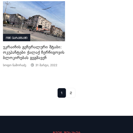
ომი უკრაინაში
უკრაინის გენერალური შტაბი:
ოკუპანტები ქალაქ ჩერნიგოვის
ბლოკირებას გეგმავენ
სოფო ნამორაძე
31 მარტი, 2022
1
2
ჩვენ შესახებ