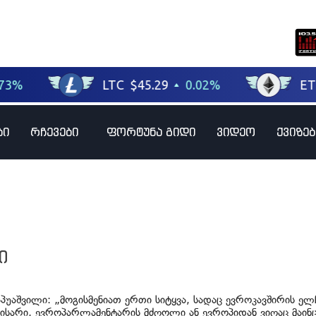
ბი
რჩევები
ფორტუნა გიდი
ვიდეო
ქვიზებ
ი
პუაშვილი: „მოგისმენიათ ერთი სიტყვა, სადაც ევროკავშირის ელ
ისარი, ევროპარლამენტარის მძღოლი ან ევროპიდან ვიღაც მაინ