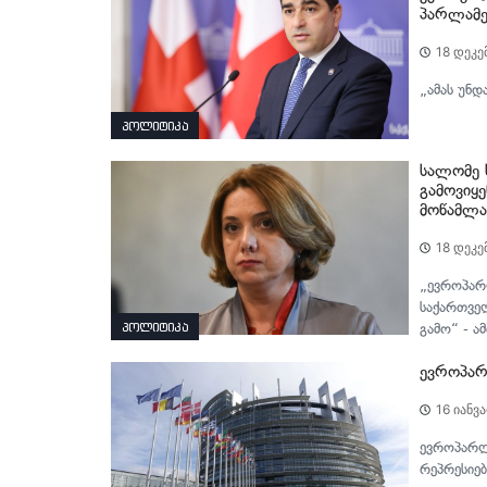
პარლამე
18 დეკე
„ამას უნდ
პოლიტიკა
სალომე 
გამოვიყ
მოწამლა
18 დეკე
„ევროპარ
საქართვე
პოლიტიკა
გამო“ - ა
ევროპარ
16 იანვ
ევროპარლ
რეპრესიებ