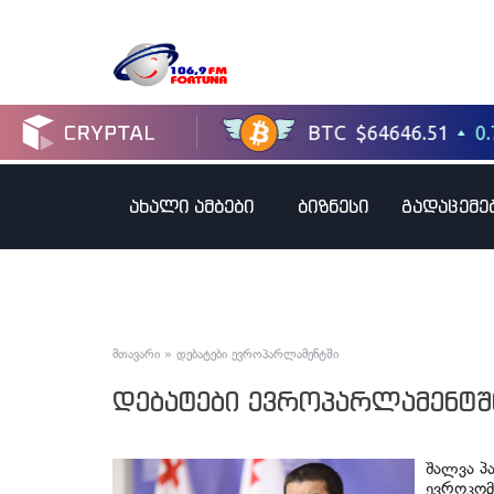
ახალი ამბები
ბიზნესი
გადაცემე
მთავარი
»
დებატები ევროპარლამენტში
დებატები ევროპარლამენტშ
შალვა პა
ევროკომ