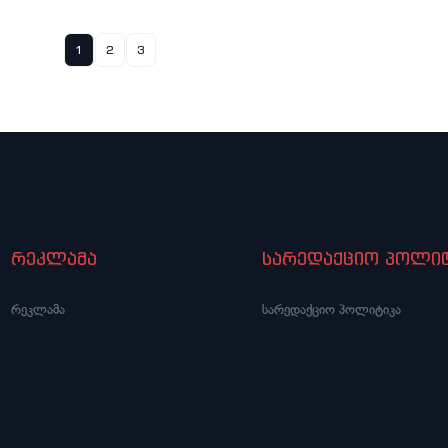
1
2
3
რეკლამა
სარედაქციო პოლიტ
რეკლამა
სარედაქციო პოლიტიკა