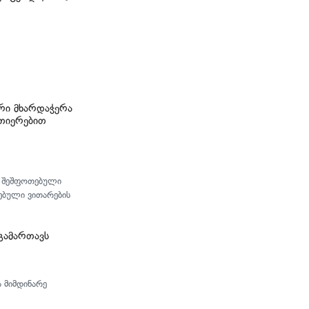
ური მხარდაჭერა
ვთიერებით
ს შეშფოთებული
ებული ვითარების
გამართავს
 მიმდინარე