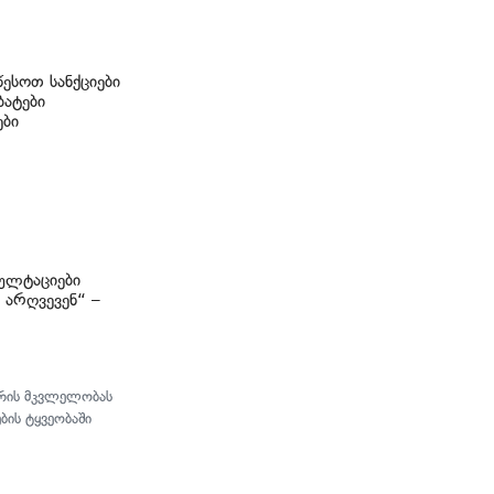
ესოთ სანქციები
ბატები
ები
ულტაციები
 არღვევენ“ –
ურის მკვლელობას
ბის ტყვეობაში