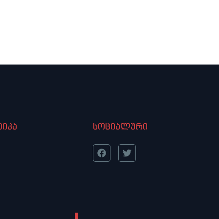
იკა
სოციალური