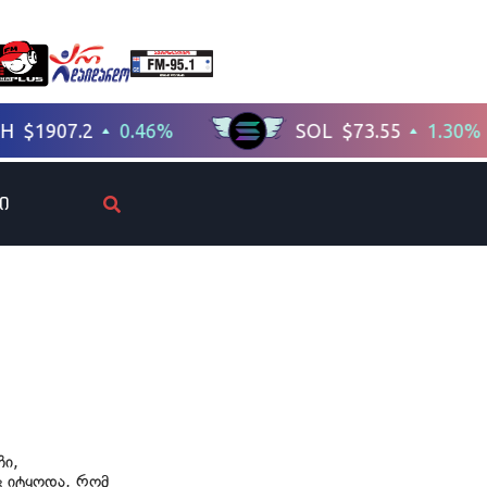
ი
ჩი,
ც იტყოდა, რომ