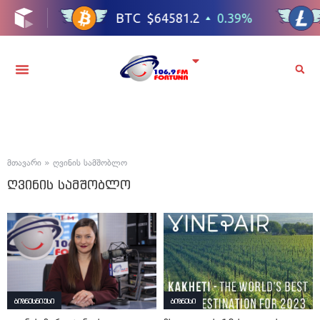
მთავარი
»
ღვინის სამშობლო
ღვინის სამშობლო
ბიზნესნიუსი
ბიზნესი