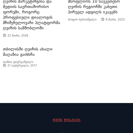
ღვინის მარკეტინგისა და
მსოფლიოს 10 საუკეთესო
მედიის საერთაშორისო
ღვინის რეგიონში კახეთი
ფორუმი, როგორც
პირველ ადგილს იკავებს
პროფესიული დიალოგის
სოფიო ბერიაშვილი
8 მაისი, 2023
მნიშვნელოვანი პლატფორმა
ღვინის სამშობლოში
22 მაისი, 2026
თბილისში ღვინის ახალი
მაღაზია გაიხსნა
თამთა უთურგაშვილი
21 თებერვალი, 2017
ჩვენ შესახებ