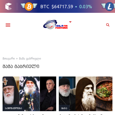
მთავარი
»
მამა გაბრიელი
მამა გაბრიელი
საზოგადოება
სხვა