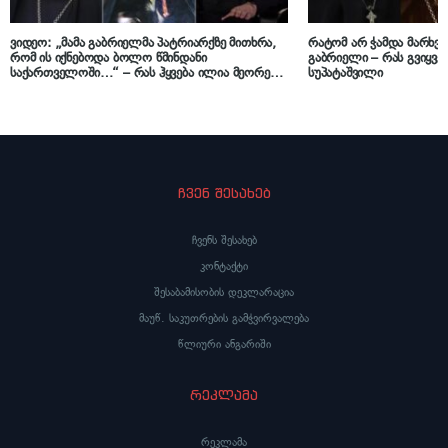
ვიდეო: „მამა გაბრიელმა პატრიარქზე მითხრა,
რატომ არ ჭამდა მარხვა
რომ ის იქნებოდა ბოლო წმინდანი
გაბრიელი – რას გვიყვებ
საქართველოში…“ – რას ჰყვება ილია მეორეს
სუპატაშვილი
დაცვის უფროსი ვანო კობაიძე „იმედის“ ეთერში
ჩვენ შესახებ
ჩვენს შესახებ
კონტაქტი
შესაბამისობის დეკლარაცია
მაუწ. საკუთრების გამჭვირვალება
წლიური ანგარიში
რეკლამა
რეკლამა