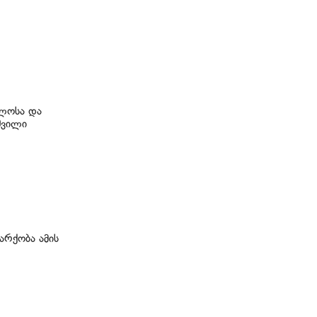
ბლოსა და
შვილი
არქობა ამის