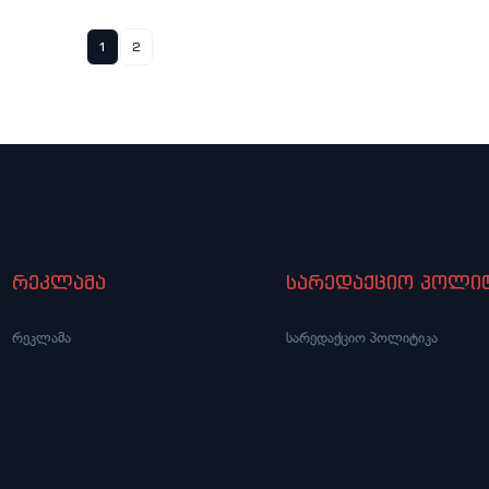
1
2
რეკლამა
სარედაქციო პოლიტ
რეკლამა
სარედაქციო პოლიტიკა