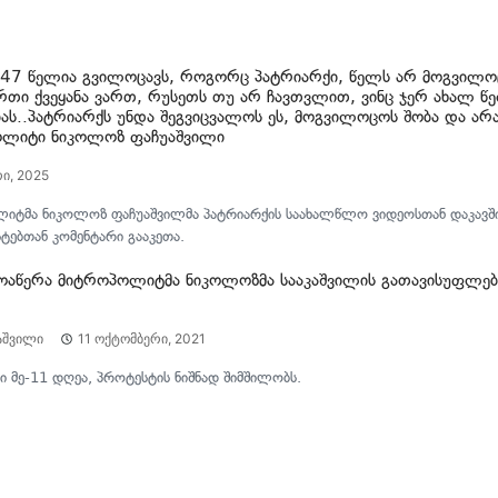
„47 წელია გვილოცავს, როგორც პატრიარქი, წელს არ მოგვილო
თი ქვეყანა ვართ, რუსეთს თუ არ ჩავთვლით, ვინც ჯერ ახალ წე
ბას..პატრიარქს უნდა შეგვიცვალოს ეს, მოგვილოცოს შობა და არ
ლიტი ნიკოლოზ ფაჩუაშვილი
რი, 2025
იტმა ნიკოლოზ ფაჩუაშვილმა პატრიარქის საახალწლო ვიდეოსთან დაკავშ
ებთან კომენტარი გააკეთა.
ოაწერა მიტროპოლიტმა ნიკოლოზმა სააკაშვილის გათავისუფლები
აშვილი
11 ოქტომბერი, 2021
ი მე-11 დღეა, პროტესტის ნიშნად შიმშილობს.