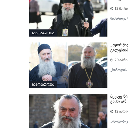
12 მაისი
მიმართვა
საზოგადოება
„ფორმალ
ეკლესია
29 აპრი
„სინოდის 
საზოგადოება
მეუფე ნ
გამო არ 
12 აპრი
„როგორც ს