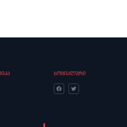
იკა
სოციალური