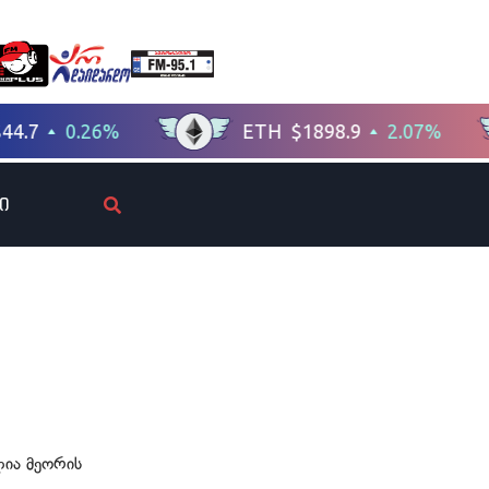
ი
ლია მეორის