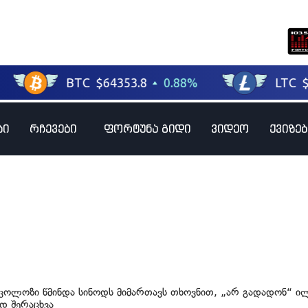
ბი
რჩევები
ფორტუნა გიდი
ვიდეო
ქვიზებ
იკოლოზი წმინდა სინოდს მიმართავს თხოვნით, „არ გადადონ“ ი
დ შერაცხვა