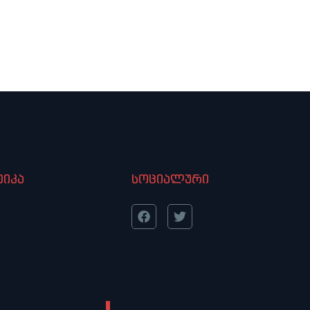
იკა
სოციალური