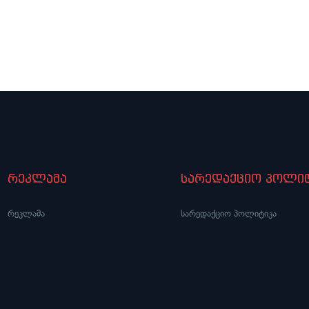
რეკლამა
სარედაქციო პოლიტ
რეკლამა
სარედაქციო პოლიტიკა