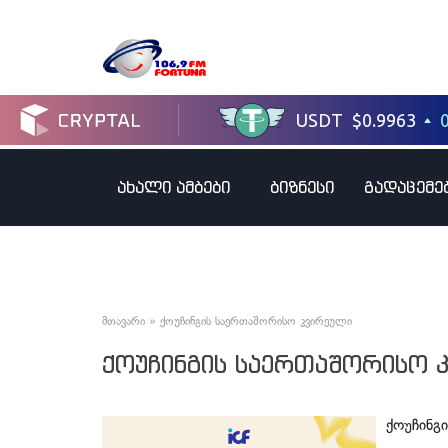
ახალი ამბები
ბიზნესი
გადაცემე
მთავარი
»
ქოუჩინგის საერთაშორისო კვირეული
ქოუჩინგის საერთაშორისო 
ქოუჩინგ