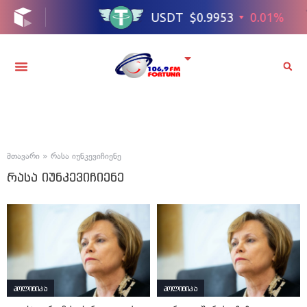
მთავარი
»
რასა იუნკევიჩიენე
რასა იუნკევიჩიენე
პოლიტიკა
პოლიტიკა