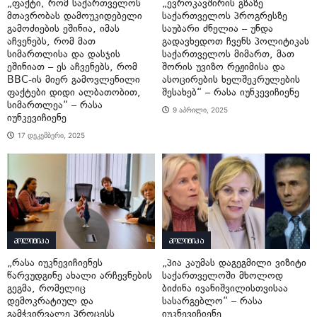
„ფაქტი, რომ საქართველოს
„ევროკავშირის გზაზე
მთავრობას დამოუკიდებელი
საქართველოს პროგრესზე
გამოძიების ეშინია, იმას
საუბარი ძნელია – უნდა
აჩვენებს, რომ მათ
გადავხედოთ ჩვენს პოლიტიკას
სიმართლისა და დასჯის
საქართველოს მიმართ, მათ
ეშინიათ – ეს აჩვენებს, რომ
შორის უვიზო რეჟიმისა და
BBC-ის მიერ გამოვლენილი
ასოცირების ხელშეკრულების
ფაქტები დიდი ალბათობით,
შესახებ“ – რასა იუნკევიჩიენე
სიმართლეა“ – რასა
9 აპრილი, 2025
იუნკევიჩიენე
17 დეკემბერი, 2025
პოლიტიკა
პოლიტიკა
„რასა იუკნევიჩიენეს
„პია კაუმას დაგეგმილი ვიზიტი
წარვუდგინე ახალი არჩევნების
საქართველოში მხოლოდ
გეგმა, რომელიც
ბიძინა ივანიშვილისთვისაა
დემოკრატიულ და
სასარგებლო“ – რასა
გამჭვირვალე პროცესს
იუკნევიჩიენე