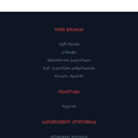
ჩვენ შესახებ
ჩვენს შესახებ
კონტაქტი
შესაბამისობის დეკლარაცია
მაუწ. საკუთრების გამჭვირვალება
წლიური ანგარიში
რეკლამა
რეკლამა
სარედაქციო პოლიტიკა
სარედაქციო პოლიტიკა