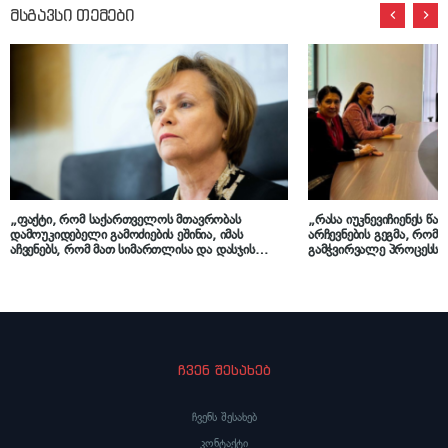
მსგავსი თემები
„ფაქტი, რომ საქართველოს მთავრობას
„რასა იუკნევიჩიენეს წა
დამოუკიდებელი გამოძიების ეშინია, იმას
არჩევნების გეგმა, რო
აჩვენებს, რომ მათ სიმართლისა და დასჯის
გამჭვირვალე პროცესს 
ეშინიათ – ეს აჩვენებს, რომ BBC-ის მიერ
სალომე ზურაბიშვილი
გამოვლენილი ფაქტები დიდი ალბათობით,
სიმართლეა“ – რასა იუნკევიჩიენე
ჩვენ შესახებ
ჩვენს შესახებ
კონტაქტი