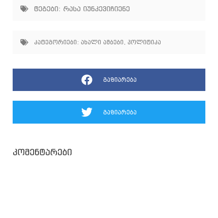
ტეგები:
რასა იუნკევიჩიენე
კატეგორიები:
ახალი ამბები
,
პოლიტიკა
გაზიარება
გაზიარება
კომენტარები