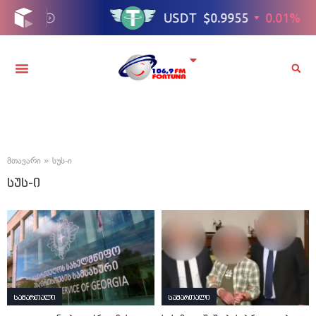
მთავარი
»
სუს-ი
სუს-ი
სამართალი
სამართალი