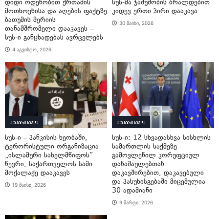
დიდი ოდენობით ქრთამის
სუს-მა ჯაშუშობის ბრალდებით
მოთხოვნისა და აღების ფაქტზე
კიდევ ერთი პირი დააკავა
ბათუმის მერიის
30 მაისი, 2026
თანამშრომელი დააკავეს –
სუს-ი განცხადებას ავრცელებს
4 აგვისტო, 2026
სამართალი
სამართალი
სუს-ი – პანკისის ხეობაში,
სუს-ი: 12 სხვადასხვა სისხლის
ტერორისტული ორგანიზაცია
სამართლის საქმეზე
„ისლამური სახელმწიფოს”
გამოვლენილ კორუფციულ
წევრი, საქართველოს სამი
დანაშაულებთან
მოქალაქე დააკავეს
დაკავშირებით, დაკავებული
და პასუხისგებაში მიცემულია
19 მაისი, 2026
30 ადამიანი
9 მარტი, 2026