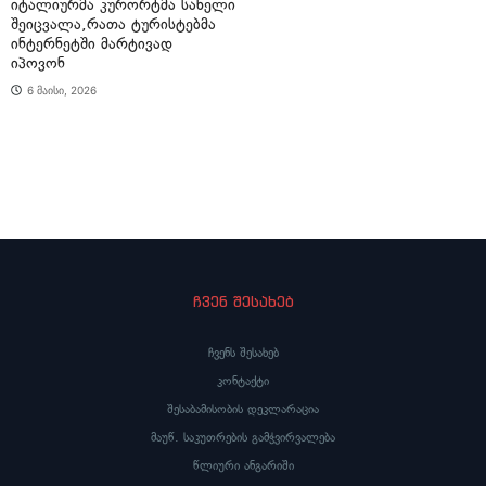
იტალიურმა კურორტმა სახელი
შეიცვალა,რათა ტურისტებმა
ინტერნეტში მარტივად
იპოვონ
6 მაისი, 2026
ჩვენ შესახებ
ჩვენს შესახებ
კონტაქტი
შესაბამისობის დეკლარაცია
მაუწ. საკუთრების გამჭვირვალება
წლიური ანგარიში