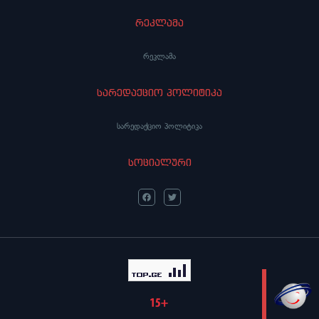
რეკლამა
რეკლამა
სარედაქციო პოლიტიკა
სარედაქციო პოლიტიკა
სოციალური
LIVE