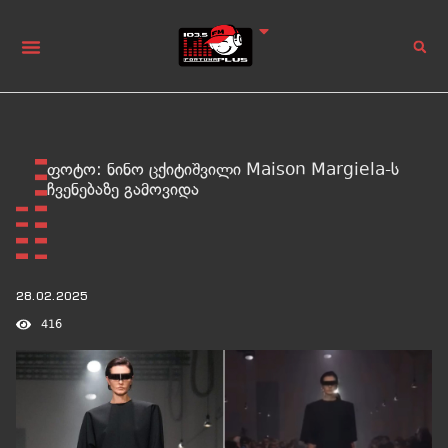
ფოტო: ნინო ცქიტიშვილი Maison Margiela-ს
ჩვენებაზე გამოვიდა
28.02.2025
416