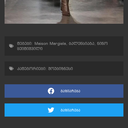
ტეგები:
Maison Margiela
,
ბალენსიაგა
,
ნინო
ცქიტიშვილი
კატეგორიები:
შოუბიზნესი
გაზიარება
გაზიარება