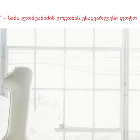
რ“ – საბა ლობჟანიძის გოგონას უსაყვარლესი ფოტო