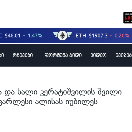
ბი
რჩევები
ფორტუნა გიდი
ვიდეო
ქვიზებ
ა და სალი კერატიშვილის შვილი
ყვარლესი ალისას იუბილეს