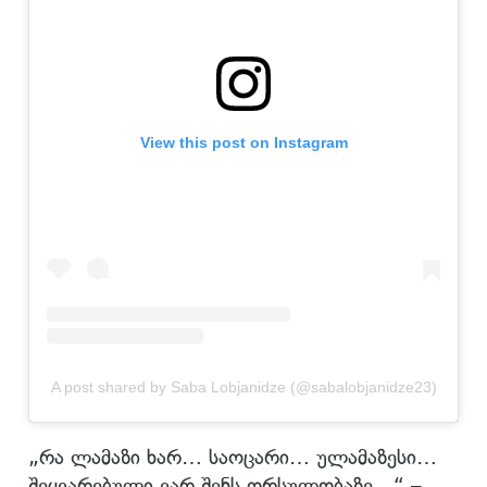
View this post on Instagram
A post shared by Saba Lobjanidze (@sabalobjanidze23)
„რა ლამაზი ხარ… საოცარი… ულამაზესი…
შეყვარებული ვარ შენს ორსულობაზე…“ –