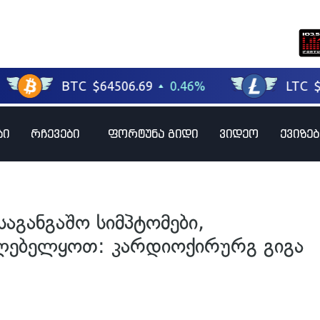
ბი
რჩევები
ფორტუნა გიდი
ვიდეო
ქვიზებ
აგანგაშო სიმპტომები,
ლებელყოთ: კარდიოქირურგ გიგა