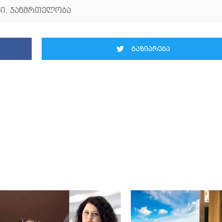
ბი
,
ჯანმრთელობა
გაზიარება