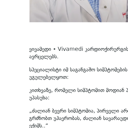
ვივამედი • Vivamedi კარდიოქირურგის
ავრცელებს.
სპეციალისტი იმ საგანგაშო სიმპტომები
უგულებელყოთ:
კითხვაზე, რომელი სიმპტომით მოდიან პ
უპასუხა:
„ძალიან ბევრი სიმპტომია, პირველი არი
გრძნობთ უჰაერობას, ძალიან სავარაუდ
ექიმს..“