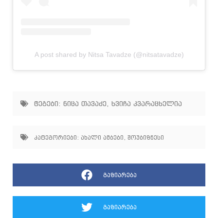
A post shared by Nitsa Tavadze (@nitsatavadze)
ტეგები:
ნიცა თავაძე
,
ხვიჩა კვარაცხელია
კატეგორიები:
ახალი ამბები
,
შოუბიზნესი
გაზიარება
გაზიარება