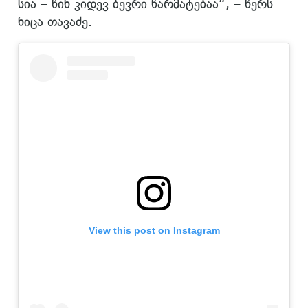
სია – წინ კი­დევ ბევ­რი წარ­მა­ტე­ბაა“, – წერს
ნიცა თა­ვა­ძე.
View this post on Instagram