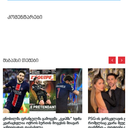
კომენტარები
მსგავსი თემები
ცნობილმა ფრანგულმა გამოცემა „ეკიპმა“ ხვიჩა
PSG-ის ვარსკვლავის 
კვარაცხელია ოქროს ბურთის მოგების მთავარ
რომელსაც კვარა მეუღ
კანდიდატად დაასახელა
დაესწრო – ფოტოები ი