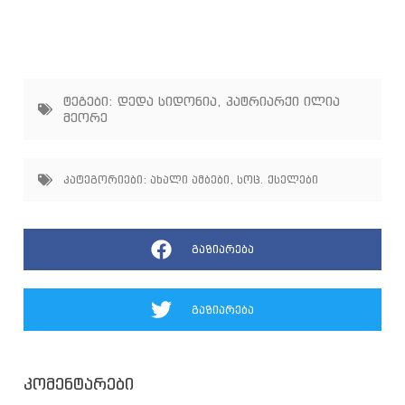
ტეგები:
დედა სიდონია
,
პატრიარქი ილია
მეორე
კატეგორიები:
ახალი ამბები
,
სოც. ქსელები
გაზიარება
გაზიარება
კომენტარები