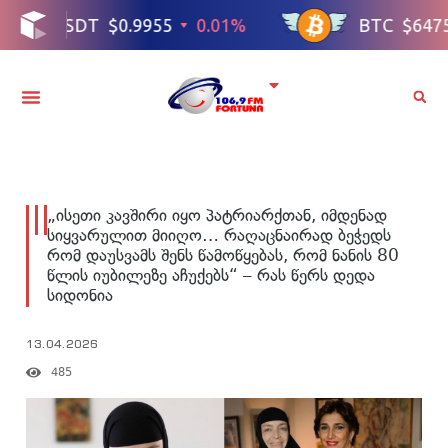
„ისე­თი კავშირი იყო პატრიარქთან, იმდენად
სიყვარულით მიიღო… რაღაცნაირად ბეჭედს
რომ დაუსვამს შენს წამოწყებას, რომ ნა­ნის 80
წლის იუ­ბი­ლე­ზე აჩუ­ქებს“ – რას წერს დედა
სიდონია
13.04.2026
485