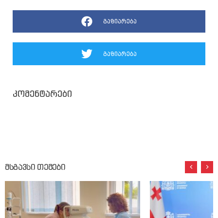
გაზიარება
გაზიარება
კომენტარები
მსგავსი თემები