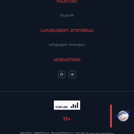
რეკლამა
რეკლამა
სარედაქციო პოლიტიკა
სარედაქციო პოლიტიკა
სოციალური
LIVE
ყველა უფლება დაცულია(C) 2026 Fortuna Holding