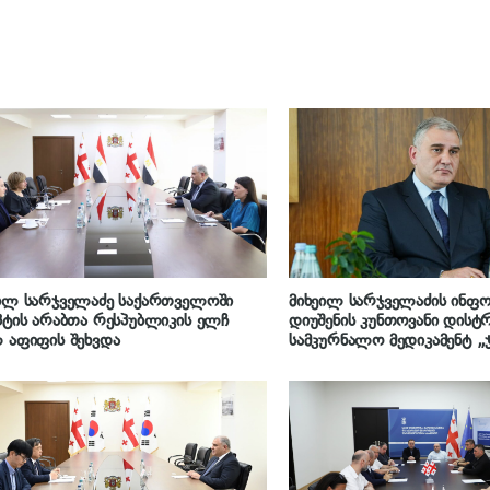
ილ სარჯველაძე საქართველოში
მიხეილ სარჯველაძის ინფო
პტის არაბთა რესპუბლიკის ელჩ
დიუშენის კუნთოვანი დისტ
 აფიფის შეხვდა
სამკურნალო მედიკამენტ „
შეძენის შესახებ ხელშეკრუ
გაფორმდა