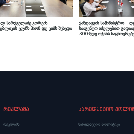
ილ სარჯველაძე კორეის
ჯანდაცვის სამინისტრო – 
უბლიკის ელჩს ჰიონ დუ კიმს შეხვდა
სააგენტო იძულებით გად
300-მდე ოჯახს საცხოვრებ
შეუსყიდის
რეკლამა
სარედაქციო პოლიტ
რეკლამა
სარედაქციო პოლიტიკა