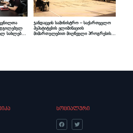
დევნილთა
ჯანდაცვის სამინისტრო – საქართველო
აადგილებულ
ჰეპატიტების ელიმინაციის
ელ სახლებს
მიმართულებით მიღწეული პროგრესის
საერთაშორისო აღიარების ეტაპზეა
იკა
სოციალური