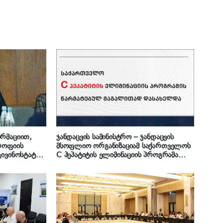
რმაციით,
ჯანდაცვის სამინისტრო – ჯანდაცვის
როფიის
მსოფლიო ორგანიზაციამ საქართველოს
ჯივინოსტატის“
C ჰეპატიტის ელიმინაციის პროგრამა
ლება
წარმატებულ მაგალითად დაასახელა