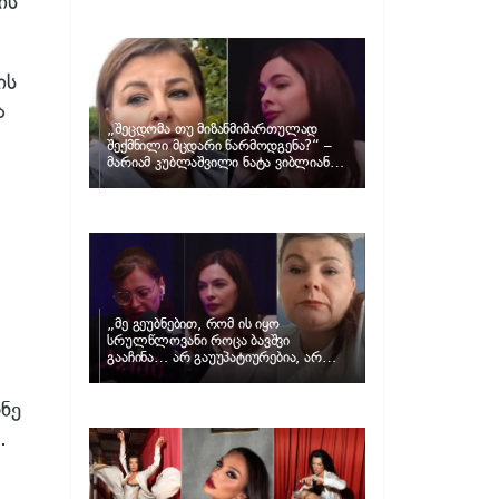
ის
განცხადებას ავრცელებს ნატა
ვიბლიანი და როგორ პასუხობს მას
მარიამ კუბლაშვილი
ის
ა
„შეცდომა თუ მიზანმიმართულად
შექმნილი მცდარი წარმოდგენა?“ –
მარიამ კუბლაშვილი ნატა ვიბლიანის
საქმეზე ვიდეომიმართვას ავრცელებს
„მე გეუბნებით, რომ ის იყო
სრულწლოვანი როცა ბავშვი
გააჩინა… არ გაუუპატიურებია, არ
უძალადია და მსგავსი რამ არ
მომხდარა…“ – რას ამბობს
ნე
ადვოკატი, მარიამ კუბლაშვილი ნატა
ვიბლიანის საქმეზე
.