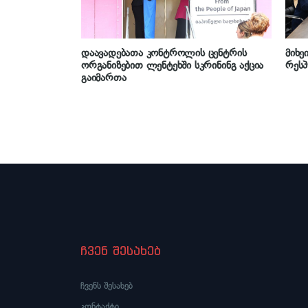
დაავადებათა კონტროლის ცენტრის
მიხე
ორგანიზებით ლენტეხში სკრინინგ აქცია
რესპ
გაიმართა
ჩვენ შესახებ
ჩვენს შესახებ
კონტაქტი