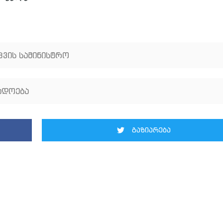
ცვის სამინისტრო
ადოება
გაზიარება