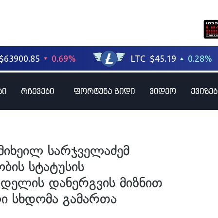
ბი
რჩევები
ფორტუნა გიდი
ვიდეო
ქვიზებ
 მიხეილ სარჯველაძემ
ბის სტატუსის
დელის დანერგვის მიზნით
ლი სხდომა გამართა