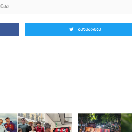
იკა
გაზიარება