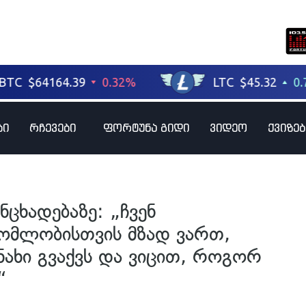
ბი
რჩევები
ფორტუნა გიდი
ვიდეო
ქვიზებ
ნცხადებაზე: „ჩვენ
ომლობისთვის მზად ვართ,
ანახი გვაქვს და ვიცით, როგორ
“