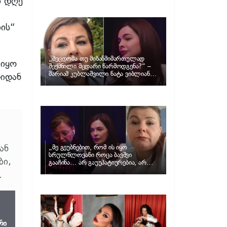
ი დღე
განცხადებას ავრცელებს ნატა
ვიბლიანი და როგორ პასუხობს მას
მარიამ კუბლაშვილი
ის“
„შეცდომა თუ მიზანმიმართულად
 იყო
შექმნილი მცდარი წარმოდგენა?“ –
მარიამ კუბლაშვილი ნატა ვიბლიანის
ლიდან
საქმეზე ვიდეომიმართვას ავრცელებს
ან
„მე გეუბნებით, რომ ის იყო
სრულწლოვანი როცა ბავშვი
ბი,
გააჩინა… არ გაუუპატიურებია, არ
უძალადია და მსგავსი რამ არ
.
მომხდარა…“ – რას ამბობს
ადვოკატი, მარიამ კუბლაშვილი ნატა
ვიბლიანის საქმეზე
რი