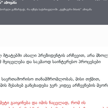
ს“ ამოცანა
ბორელი განმარტავს, რა იქნება საქართველოში „ტექნიკური მისიის“ ამოცანა
ულ შტატებში ახალი პრეზიდენტის არჩევით, არა მხ
მ შეიცვლება და საკმაოდ საინტერესო პროცესები
ით საერთაშორისო თანამშრომლობას, მისი თქმით,
ის შესახებ განცხადება ჯერ კიდევ არჩევნების მეორ
ტი გაიყინება და იმის ნაცვლად, რომ ის