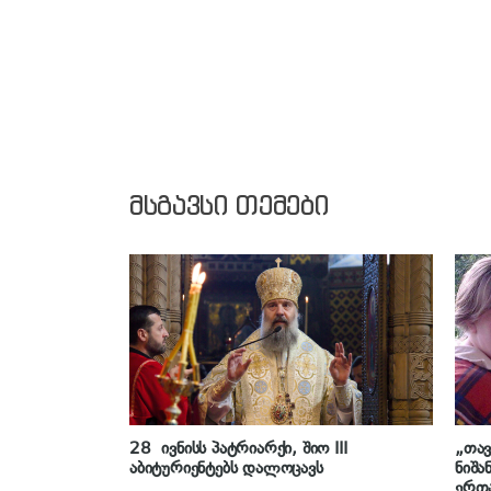
მსგავსი თემები
28 ივნისს პატრიარქი, შიო III
„თავ
აბიტურიენტებს დალოცავს
ნიშა
ერთა