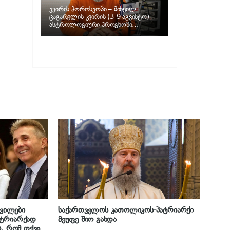
კვირის ჰოროსკოპი – მიხეილ
ცაგარელის კვირის (3-9 აგვისტო)
ასტროლოგიური პროგნოზი
ზოდიაქოს ნიშნებისთვის
შვილები
საქართველოს კათოლიკოს-პატრიარქი
ატრიარქად
მეუფე შიო გახდა
ს, რომ თქვენი