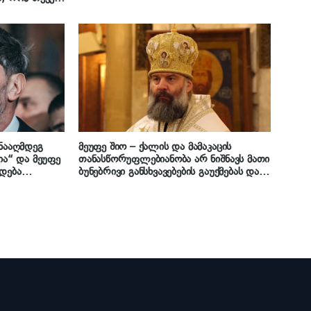
ნადგომისა და
აფუძვლად
ინააღმდეგ
მეუფე შიო – ქალის და მამაკაცის
ია“ და მეუფე
თანასწორუფლებიანობა არ ნიშნავს მათი
დება
ბუნებრივი განსხვავებების გაუქმებას და
ა“
მათი მოწოდებების ერთნაირობას – მათ
ღმერთმა ჩაუდო ბუნებაში სხვადასხვა
დანიშნულება და ამის წინააღმდეგ
წასვლა ნიშნავს ღმერთის წინააღმდეგ
წასვლას