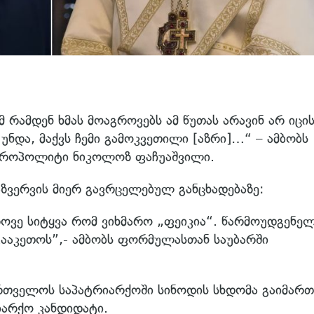
მ რამდენ ხმას მოაგროვებს ამ წუთას არავინ არ იცის
ა უნდა, მაქვს ჩემი გამოკვეთილი [აზრი]…“ – ამბობს
იტროპოლიტი ნიკოლოზ ფაჩუაშვილი.
აზვერვის მიერ გავრცელებულ განცხადებაზე:
ოვე სიტყვა რომ ვიხმარო „ფეიკია“. წარმოუდგენე
გააკეთოს”,- ამბობს ფორმულასთან საუბარში
ართველოს საპატრიარქოში სინოდის სხდომა გაიმართ
იარქო კანდიდატი.