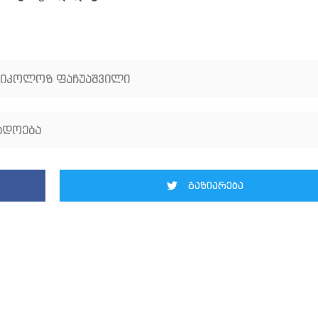
ნიკოლოზ ფაჩუაშვილი
ადოება
გაზიარება