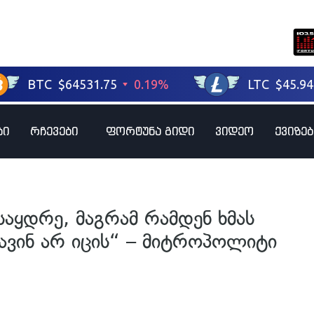
ბი
რჩევები
ფორტუნა გიდი
ვიდეო
ქვიზებ
საყდრე, მაგრამ რამდენ ხმას
ავინ არ იცის“ – მიტროპოლიტი