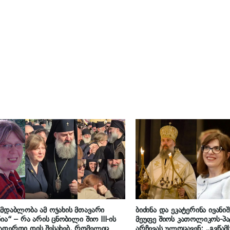
მდაბლობა ამ ოჯახის მთავარი
ბიძინა და ეკატერინა ივანი
ნია“ – რა არის ცნობილი შიო III-ის
მეუფე შიოს კათოლიკოს-პ
დერთი დის შესახებ, რომელიც
არჩევას ულოცავენ: „გვწამ