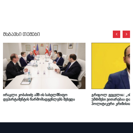
მსგავსი თემები
ირაკლი კობახიძე აშშ-ის სახელმწიფო
გრიგოლ გეგელია: „იმ 
დეპარტამენტის წარმომადგენლებს შეხვდა
უმძიმესი ვითარებაა და ქ
პოლიტიკური კრიზისია,
ყველა ქართველის ეროვ
ცხადია, აშშ-ის მეტი ჩ
მისასალმებელია“