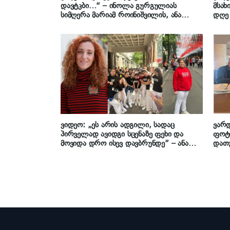
დავტკბი…“ – ინოლა გურგულიას
მსახ
სიმღერა მარიამ როინიშვილის, ანა
დღე 
ქურთუბაძის, ვაჩე ღვინიაშვილისა და
ანდრია ფუტკარაძის შესრულებით
ვიდეო: „ეს არის ადგილი, სადაც
ვარდ
პირველად ავიდგი სცენაზე ფეხი და
ფოტო
მოვიდა დრო ისევ დავბრუნდე” – ანა
დათუ
ქურთუბაძე ბასტი ბუბუში ბრუნდება