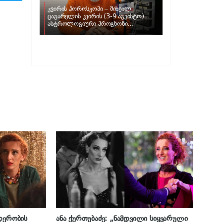
კვირის ჰოროსკოპი – მიხეილ
ცაგარელის კვირის (3-9 აგვისტო)
ასტროლოგიური პროგნოზი
ზოდიაქოს ნიშნებისთვის
იდერობის
ანა ქურთუბაძე: „ნამდვილი სიყვარული