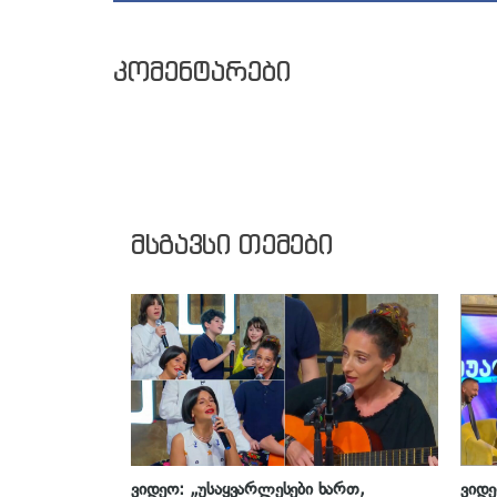
კომენტარები
მსგავსი თემები
ვიდეო: „უსაყვარლესები ხართ,
ვიდე