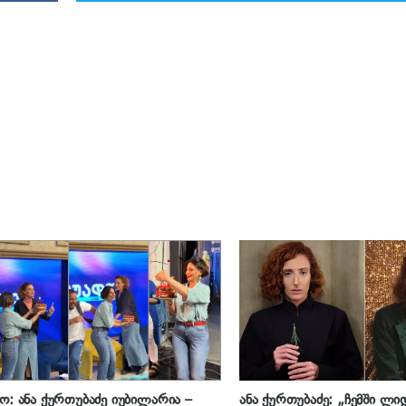
ო: ანა ქურთუბაძე იუბილარია –
ანა ქურთუბაძე: „ჩემში ლ