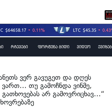
ბი
რჩევები
ფორტუნა გიდი
ვიდეო
ქვიზებ
მანეთს ვერ გავუგეთ და დღეს
 ვართ… თუ გამოჩნდა ვინმე,
დ გათხოვებას არ გამოვრიცხავ…“
ცხოვრებაზე