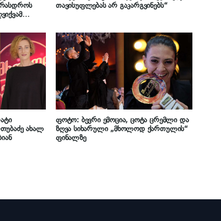
არასდროს
თავისუფლებას არ გაკარგვინებს“
ვიქვამ
დ…“
რატი
ფოტო: ბევრი ემოცია, ცოტა ცრემლი და
თუბაძე ახალ
ზღვა სიხარული „მხოლოდ ქართულის“
ბიან
ფინალზე