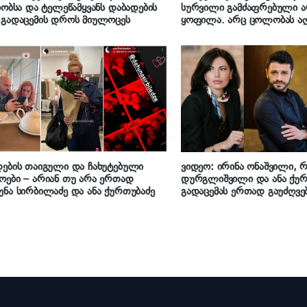
იობსა და ტელეწამყვანს დაბადების
სურვილი გამძაფრებული 
გადაცემის დროს მიულოცეს
ყოფილა. არც ცოლობას აღ
თავისუფლების დაკარგვა
ების თაიგული და ჩახუტებული
ვიდეო: ირინა ონაშვილი, 
ები – არიან თუ არა ერთად
დურგლიშვილი და ანა ქურ
ნა სირბილაძე და ანა ქურთუბაძე
გადაცემას ერთად გაუძღვე