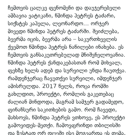
ჩემთვის ცალკე ფენომენი და დაუჯერებელი
ამბავია ვატიკანი, წმინდა პეტრეს ტაძარი,
სიქსტეს კაპელა, ლეონარდო… ორჯერ
მივედი წმინდა პეტრეს ტაძარში. შეიძლება,
ბევრმა იცის, ბევრმა არა – საკურთხევლის
ქვემოთ წმინდა პეტრეს ნაწილები ინახება. ეს
ჩემთვის განსაკუთრებულად მნიშვნელოვანია.
წმინდა პეტრეს ქანდაკებასთან რომ მიხვალ,
ფეხზე ხელს ადებ და სურვილი უნდა ჩაუთქვა.
რამდენჯერაც ჩავუთქვი სურვილი, იმდენჯერ
ამისრულდა. 2017 წელს, როცა რომში
გახლდით, პროექტი, რომლის გაკეთებაც
ძალიან მინდოდა, მაგრამ სამჯერ გადამედო,
ფინანსური საკითხების გამო. რომ ჩავედი,
მახსოვს, წმინდა პეტრეს ვთხოვე, ეს პროექტი
გამოვიდეს-მეთქი. ჩამოვფრინდი თბილისში
და ზუსტად ორ დღეში ისე მოგვარდა ეს თემა,