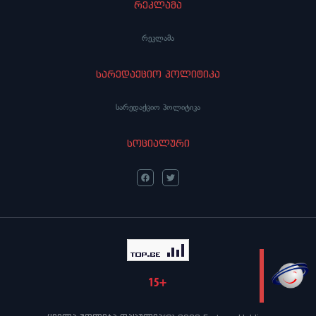
რეკლამა
რეკლამა
სარედაქციო პოლიტიკა
სარედაქციო პოლიტიკა
სოციალური
LIVE