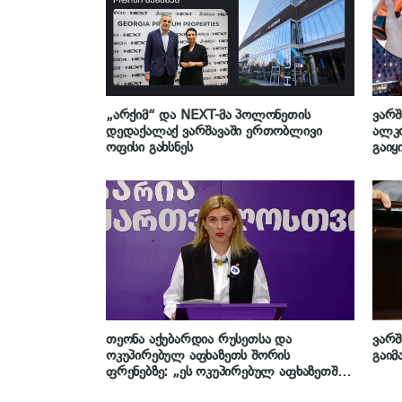
„არქიმ“ და NEXT-მა პოლონეთის
ვარშ
დედაქალაქ ვარშავაში ერთობლივი
ალკ
ოფისი გახსნეს
გაიყ
თეონა აქუბარდია რუსეთსა და
ვარშ
ოკუპირებულ აფხაზეთს შორის
გაიმ
ფრენებზე: „ეს ოკუპირებულ აფხაზეთში
რუსული ოკუპაციის და ანექსიური