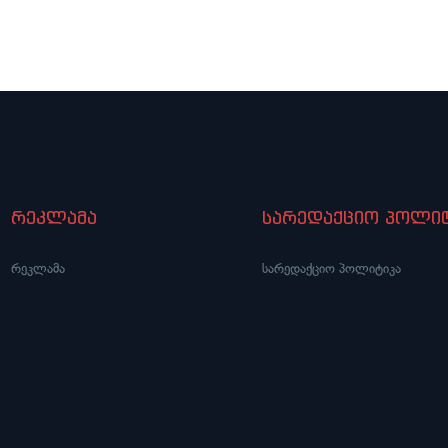
რეკლამა
სარედაქციო პოლიტ
რეკლამა
სარედაქციო პოლიტიკა