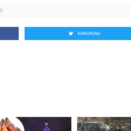
ი
გაზიარება