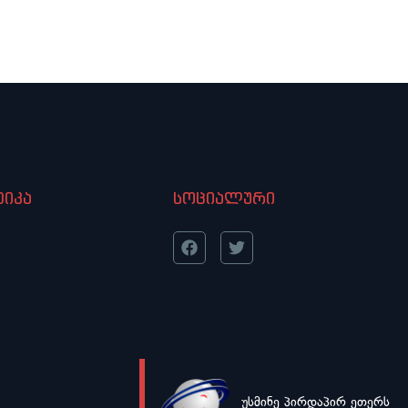
იკა
სოციალური
უსმინე პირდაპირ ეთერს
LIVE