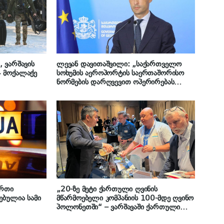
 ვარშავის
ლევან დავითაშვილი: „საქართველო
 მოქალაქე
სოხუმის აეროპორტის საერთაშორისო
ნორმების დარღვევით ოპერირებას
გმობს – ჩვენი პოზიცია საერთაშორისო
თანამეგობრობის წინაშე არის ძალიან
მკაფიო“
ერთი
„20-ზე მეტი ქართული ღვინის
ებულია სამი
მწარმოებელი კომპანიის 100-მდე ღვინო
პოლონეთში“ – ვარშავაში ქართული
ღვინის დეგუსტაცია გაიმართა